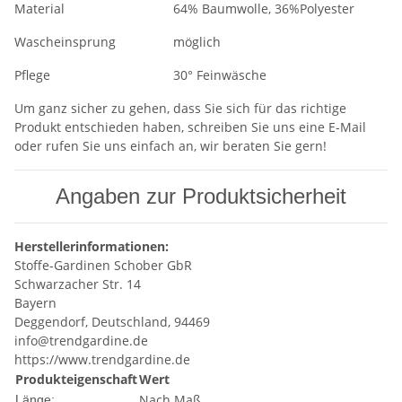
Material
64% Baumwolle, 36%Polyester
Wascheinsprung
möglich
Pflege
30° Feinwäsche
Um ganz sicher zu gehen, dass Sie sich für das richtige
Produkt entschieden haben, schreiben Sie uns eine E-Mail
oder rufen Sie uns einfach an, wir beraten Sie gern!
Angaben zur Produktsicherheit
Herstellerinformationen:
Stoffe-Gardinen Schober GbR
Schwarzacher Str. 14
Bayern
Deggendorf, Deutschland, 94469
info@trendgardine.de
https://www.trendgardine.de
Produkteigenschaft
Wert
Nach Maß
Länge: