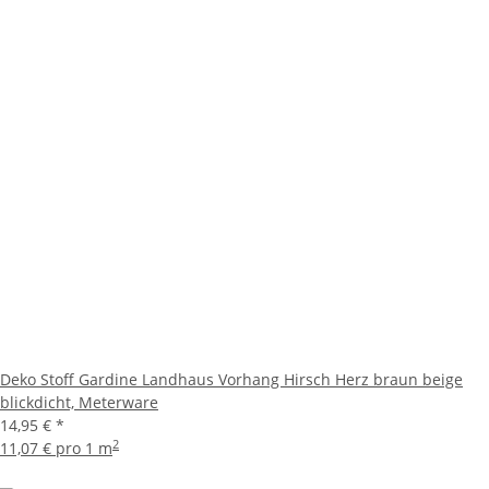
Deko Stoff Gardine Landhaus Vorhang Hirsch Herz braun beige
blickdicht, Meterware
14,95 €
*
2
11,07 € pro 1 m