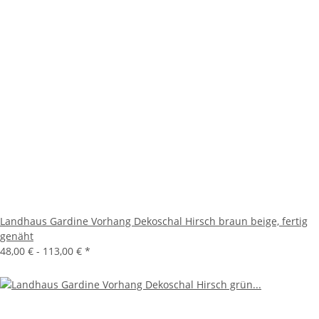
Landhaus Gardine Vorhang Dekoschal Hirsch braun beige, fertig
genäht
48,00 € -
113,00 €
*