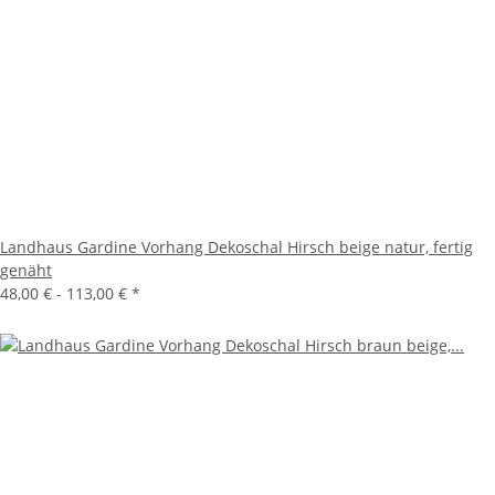
Landhaus Gardine Vorhang Dekoschal Hirsch beige natur, fertig
genäht
48,00 € -
113,00 €
*