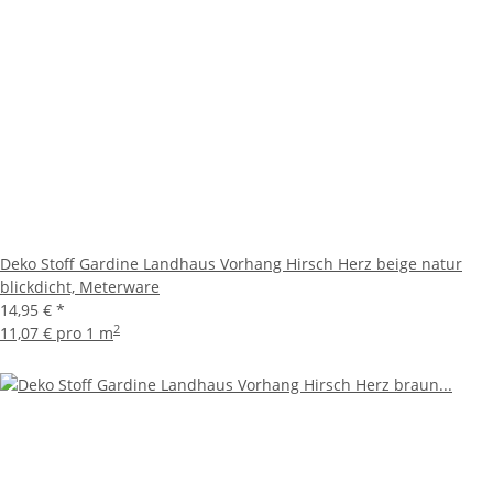
Deko Stoff Gardine Landhaus Vorhang Hirsch Herz beige natur
blickdicht, Meterware
14,95 €
*
2
11,07 € pro 1 m