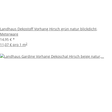
Landhaus Dekostoff Vorhang Hirsch grün natur blickdicht,
Meterware
14,95 €
*
2
11,07 € pro 1 m