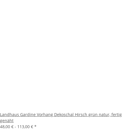
Landhaus Gardine Vorhang Dekoschal Hirsch grün natur, fertig
genäht
48,00 € -
113,00 €
*