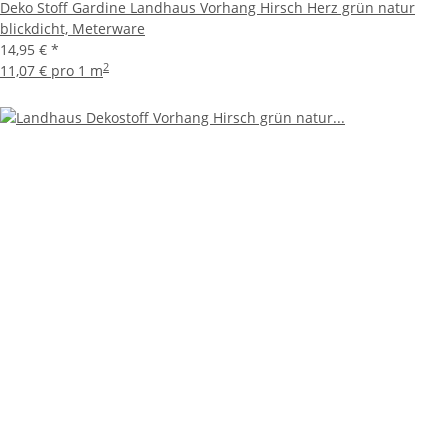
Deko Stoff Gardine Landhaus Vorhang Hirsch Herz grün natur
blickdicht, Meterware
14,95 €
*
2
11,07 € pro 1 m