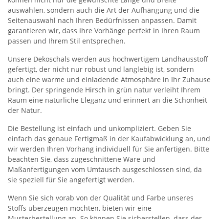
auswählen, sondern auch die Art der Aufhängung und die
Seitenauswahl nach Ihren Bedürfnissen anpassen. Damit
garantieren wir, dass Ihre Vorhänge perfekt in Ihren Raum
passen und Ihrem Stil entsprechen.
Unsere Dekoschals werden aus hochwertigem Landhausstoff
gefertigt, der nicht nur robust und langlebig ist, sondern
auch eine warme und einladende Atmosphäre in Ihr Zuhause
bringt. Der springende Hirsch in grün natur verleiht Ihrem
Raum eine natürliche Eleganz und erinnert an die Schönheit
der Natur.
Die Bestellung ist einfach und unkompliziert. Geben Sie
einfach das genaue Fertigmaß in der Kaufabwicklung an, und
wir werden Ihren Vorhang individuell für Sie anfertigen. Bitte
beachten Sie, dass zugeschnittene Ware und
Maßanfertigungen vom Umtausch ausgeschlossen sind, da
sie speziell für Sie angefertigt werden.
Wenn Sie sich vorab von der Qualität und Farbe unseres
Stoffs überzeugen möchten, bieten wir eine
Musterbestellung an. So können Sie sicherstellen, dass der