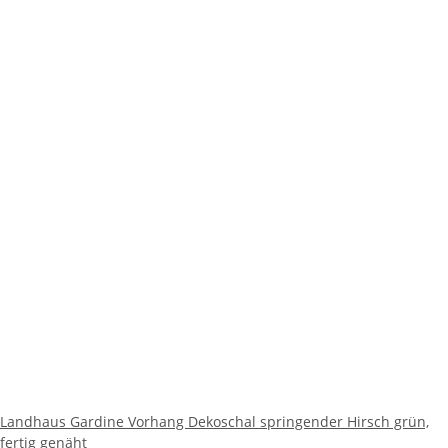
Landhaus Gardine Vorhang Dekoschal springender Hirsch grün,
fertig genäht