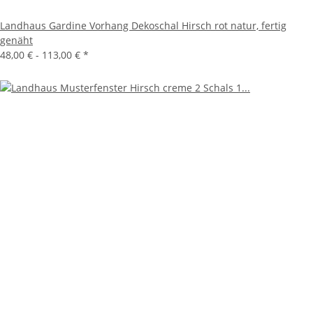
Landhaus Gardine Vorhang Dekoschal Hirsch rot natur, fertig
genäht
48,00 € -
113,00 €
*