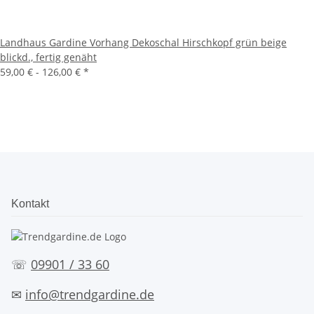
Landhaus Gardine Vorhang Dekoschal Hirschkopf grün beige
blickd., fertig genäht
59,00 € -
126,00 €
*
Kontakt
☏
09901 / 33 60
✉
info@trendgardine.de