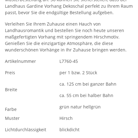
Landhaus Gardine Vorhang Dekoschal perfekt zu Ihrem Raum
passt, bevor Sie die endgültige Bestellung aufgeben.
Verleihen Sie Ihrem Zuhause einen Hauch von
Landhausromantik und bestellen Sie noch heute unseren
maßgefertigten Vorhang mit springendem Hirschmotiv.
Genießen Sie die einzigartige Atmosphäre, die diese
wunderschönen Vorhänge in Ihr Zuhause bringen werden.
Artikelnummer
L7760-45
Preis
per 1 bzw. 2 Stück
ca. 125 cm bei ganzer Bahn
Breite
ca. 55 cm bei halber Bahn
grün natur hellgrün
Farbe
Muster
Hirsch
Lichtdurchlässigkeit
blickdicht