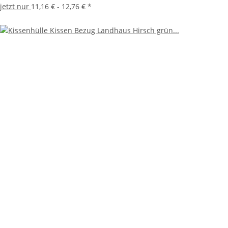
jetzt nur
11,16 € -
12,76 €
*