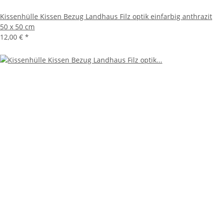
Kissenhülle Kissen Bezug Landhaus Filz optik einfarbig anthrazit
50 x 50 cm
12,00 €
*