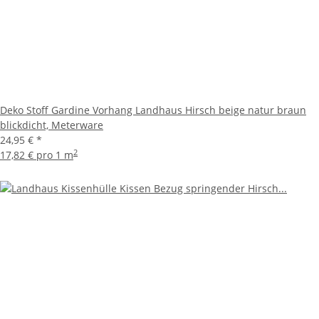
Deko Stoff Gardine Vorhang Landhaus Hirsch beige natur braun
blickdicht, Meterware
24,95 €
*
2
17,82 € pro 1 m