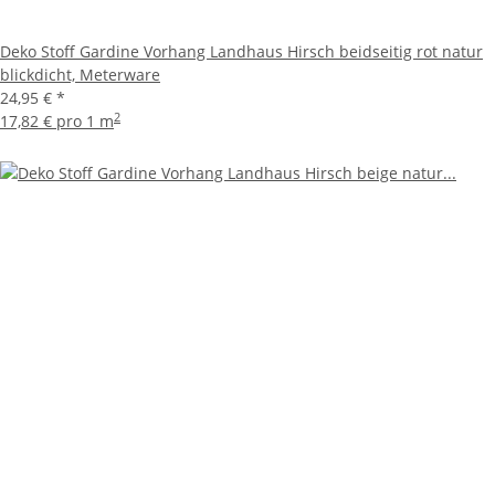
Deko Stoff Gardine Vorhang Landhaus Hirsch beidseitig rot natur
blickdicht, Meterware
24,95 €
*
2
17,82 € pro 1 m