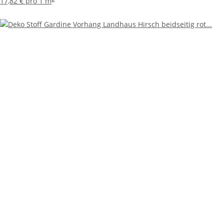
17,82 € pro 1 m