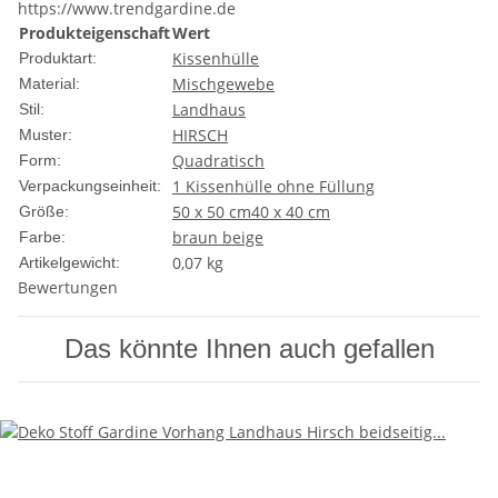
https://www.trendgardine.de
Produkteigenschaft
Wert
Kissenhülle
Produktart:
Mischgewebe
Material:
Landhaus
Stil:
HIRSCH
Muster:
Quadratisch
Form:
1 Kissenhülle ohne Füllung
Verpackungseinheit:
50 x 50 cm
40 x 40 cm
Größe:
braun beige
Farbe:
0,07
kg
Artikelgewicht:
Bewertungen
Das könnte Ihnen auch gefallen