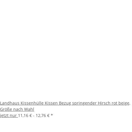
Landhaus Kissenhülle Kissen Bezug springender Hirsch rot beige,
Größe nach Wahl
jetzt nur
11,16 € -
12,76 €
*