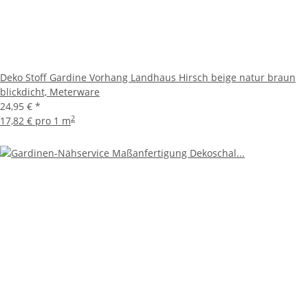
Deko Stoff Gardine Vorhang Landhaus Hirsch beige natur braun
blickdicht, Meterware
24,95 €
*
2
17,82 € pro 1 m