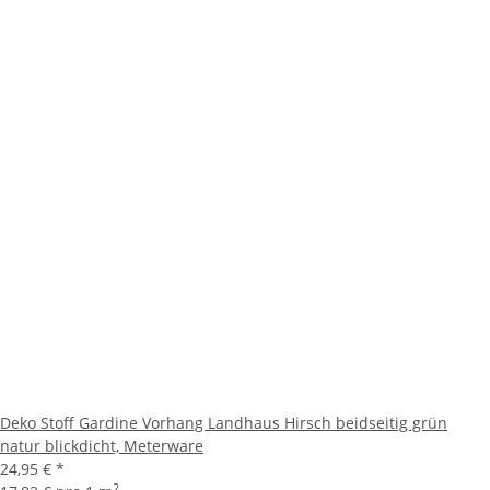
Deko Stoff Gardine Vorhang Landhaus Hirsch beidseitig grün
natur blickdicht, Meterware
24,95 €
*
2