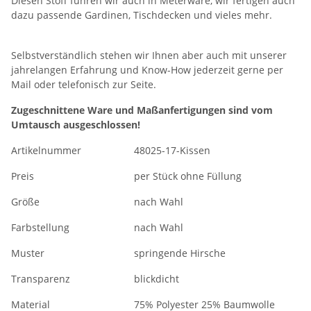
Diesen Stoff führen wir auch in Meterware, wir fertigen auch
dazu passende Gardinen, Tischdecken und vieles mehr.
Selbstverständlich stehen wir Ihnen aber auch mit unserer
jahrelangen Erfahrung und Know-How jederzeit gerne per
Mail oder telefonisch zur Seite.
Zugeschnittene Ware und Maßanfertigungen sind vom
Umtausch ausgeschlossen!
Artikelnummer
48025-17-Kissen
Preis
per Stück ohne Füllung
Größe
nach Wahl
Farbstellung
nach Wahl
Muster
springende Hirsche
Transparenz
blickdicht
Material
75% Polyester 25% Baumwolle