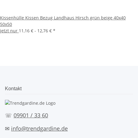
Kissenhülle Kissen Bezug Landhaus Hirsch grün beige 40x40
50x50
jetzt nur
11,16 € -
12,76 €
*
Kontakt
☏
09901 / 33 60
✉
info@trendgardine.de