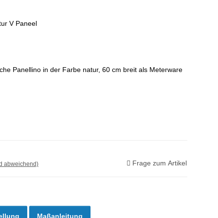
ur V Paneel
che Panellino in der Farbe natur, 60 cm breit als Meterware
Frage zum Artikel
nd abweichend)
ellung
Maßanleitung