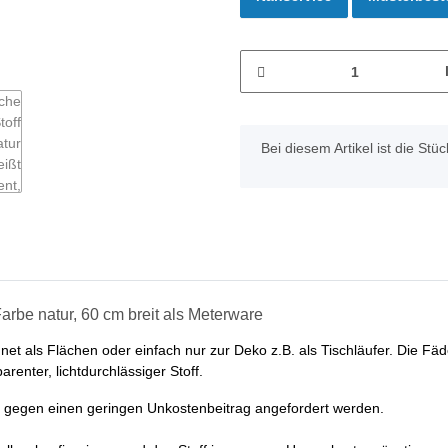
x
Bei diesem Artikel ist die Stück
arbe natur, 60 cm breit als Meterware
net als Flächen oder einfach nur zur Deko z.B. als Tischläufer. Die Fä
renter, lichtdurchlässiger Stoff.
gegen einen geringen Unkostenbeitrag angefordert werden.