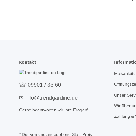
wei
Ma
Kontakt
Informati
Maßanleitu
Öffnungsze
☏
09901 / 33 60
Unser Serv
✉
info@trendgardine.de
Wir über u
Gerne beantworten wir Ihre Fragen!
Zahlung & 
* Der von uns angegebene Statt-Preis