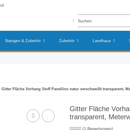
nd
Stangen & Zubehör
Zubehör
Landhaus
Gitter Fläche Vorhang Stoff Panellino natur verschweißt transparent, M
Gitter Fläche Vorha
transparent, Meter
(1 Bewertungen)