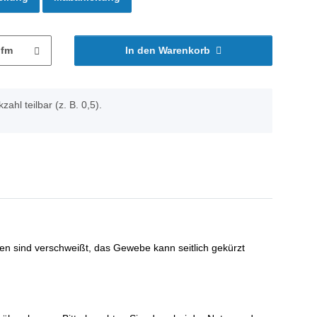
lfm
In den Warenkorb
zahl teilbar (z. B. 0,5).
den sind verschweißt, das Gewebe kann seitlich gekürzt