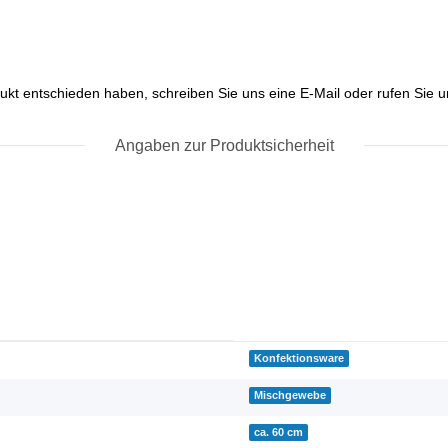
ukt entschieden haben, schreiben Sie uns eine E-Mail oder rufen Sie un
Angaben zur Produktsicherheit
Konfektionsware
Mischgewebe
ca. 60 cm