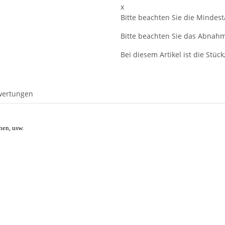
x
Bitte beachten Sie die Mindes
Bitte beachten Sie das Abnahme
Bei diesem Artikel ist die Stückz
wertungen
nen, usw.