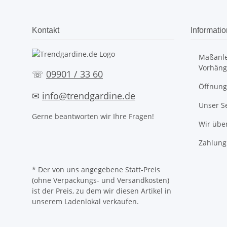
Kontakt
Informati
Maßanle
Vorhäng
☏
09901 / 33 60
Öffnung
✉
info@trendgardine.de
Unser S
Gerne beantworten wir Ihre Fragen!
Wir übe
Zahlung
* Der von uns angegebene Statt-Preis
(ohne Verpackungs- und Versandkosten)
ist der Preis, zu dem wir diesen Artikel in
unserem Ladenlokal verkaufen.