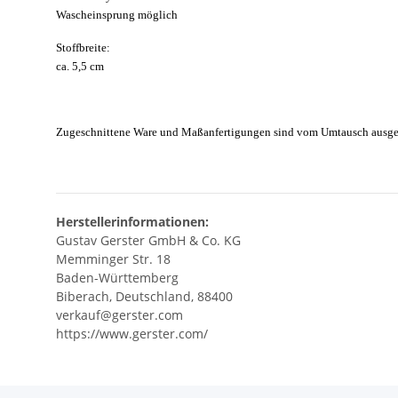
Wascheinsprung möglich
Stoffbreite:
ca. 5,5 cm
Zugeschnittene Ware und Maßanfertigungen sind vom Umtausch ausge
Herstellerinformationen:
Gustav Gerster GmbH & Co. KG
Memminger Str. 18
Baden-Württemberg
Biberach, Deutschland, 88400
verkauf@gerster.com
https://www.gerster.com/