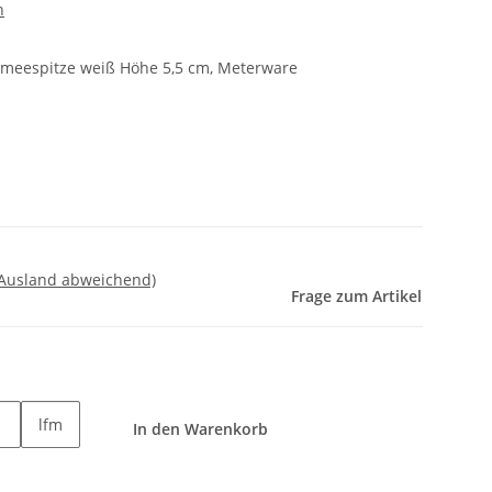
n
ameespitze weiß Höhe 5,5 cm, Meterware
 Ausland abweichend)
Frage zum Artikel
lfm
In den Warenkorb