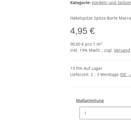
Kategorie:
Kordeln und Spitze
Häkelspitze Spitze Borte Macr
4,95 €
2
90,00 € pro 1 m
inkl. 19% MwSt. , zzgl.
Versand
13 lfm Auf Lager
Lieferzeit:
2 - 3 Werktage
(DE -
Maßanleitung