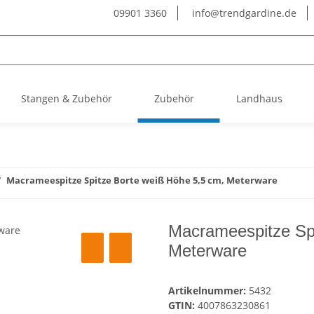
09901 3360
info@trendgardine.de
Stangen & Zubehör
Zubehör
Landhaus
Macrameespitze Spitze Borte weiß Höhe 5,5 cm, Meterware
Macrameespitze Spi
Meterware
Artikelnummer:
5432
GTIN:
4007863230861