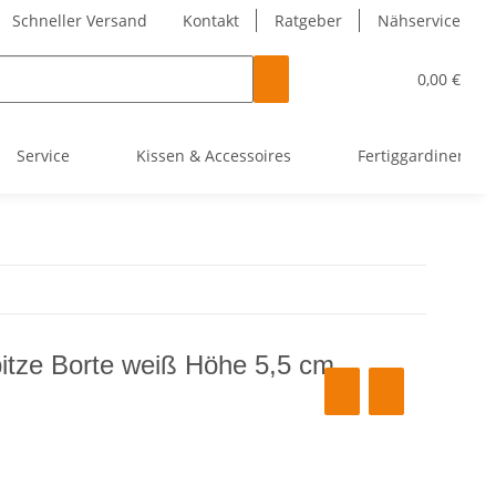
Schneller Versand
Kontakt
Ratgeber
Nähservice
0,00 €
Service
Kissen & Accessoires
Fertiggardinen
tze Borte weiß Höhe 5,5 cm,