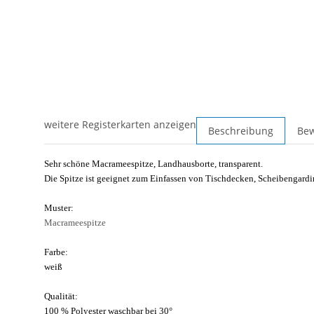
weitere Registerkarten anzeigen
Beschreibung
Be
Sehr schöne Macrameespitze, Landhausborte, transparent.
Die Spitze ist geeignet zum Einfassen von Tischdecken, Scheibengardi
Muster:
Macrameespitze
Farbe:
weiß
Qualität:
100 % Polyester waschbar bei 30°