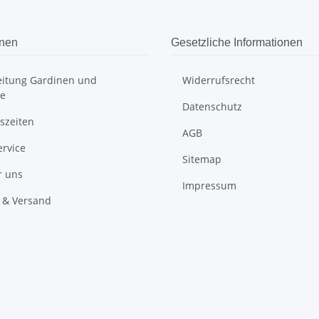
onen
Gesetzliche Informationen
itung Gardinen und
Widerrufsrecht
e
Datenschutz
szeiten
AGB
ervice
Sitemap
r uns
Impressum
 & Versand