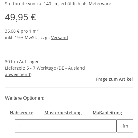
Stoffbreite von ca. 140 cm, erhältlich als Meterware.
49,95 €
2
35,68 € pro 1 m
inkl. 19% MwSt. , zzgl.
Versand
30 lfm Auf Lager
Lieferzeit:
5 - 7 Werktage
(DE - Ausland
abweichend)
Frage zum Artikel
Weitere Optionen:
Nähservice
Musterbestellung
Maßanleitung
lfm