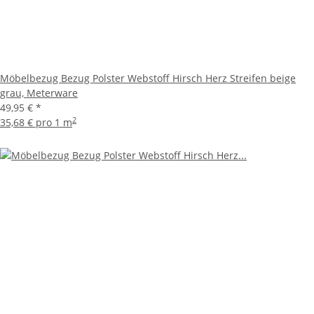
Möbelbezug Bezug Polster Webstoff Hirsch Herz Streifen beige
grau, Meterware
49,95 €
*
2
35,68 € pro 1 m