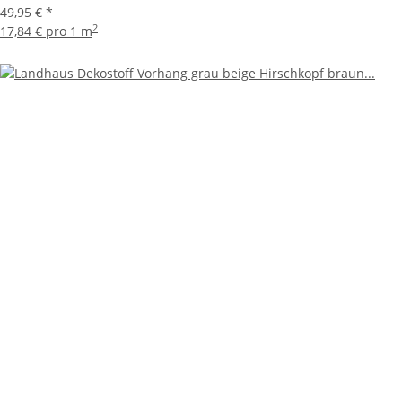
49,95 €
*
2
17,84 € pro 1 m