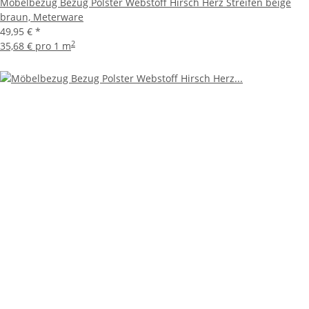
Möbelbezug Bezug Polster Webstoff Hirsch Herz Streifen beige
braun, Meterware
49,95 €
*
2
35,68 € pro 1 m