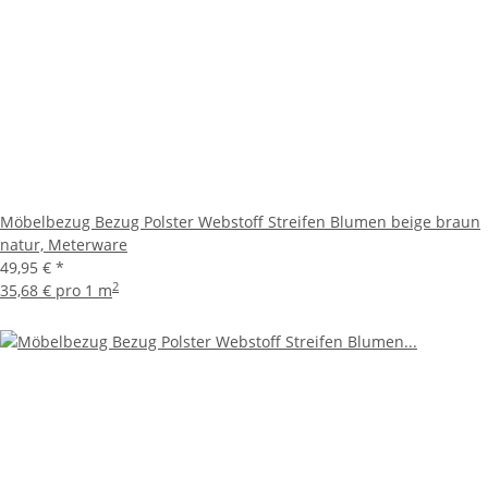
Möbelbezug Bezug Polster Webstoff Streifen Blumen beige braun
natur, Meterware
49,95 €
*
2
35,68 € pro 1 m