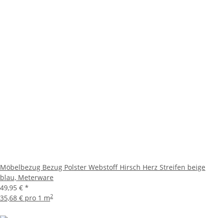
Möbelbezug Bezug Polster Webstoff Hirsch Herz Streifen beige
blau, Meterware
49,95 €
*
2
35,68 € pro 1 m