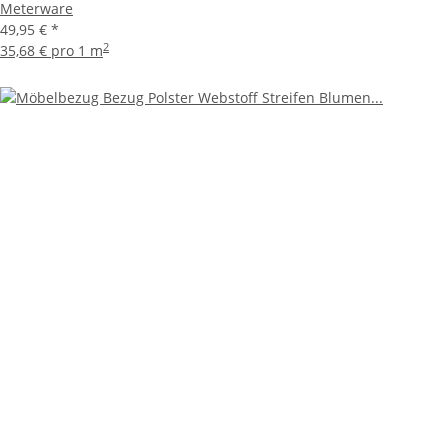
Meterware
49,95 €
*
2
35,68 € pro 1 m