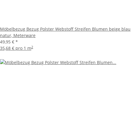
Möbelbezug Bezug Polster Webstoff Streifen Blumen beige blau
natur, Meterware
49,95 €
*
2
35,68 € pro 1 m