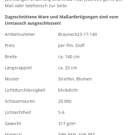
Mail oder telefonisch zur Seite.
Zugeschnittene Ware und Maßanfertigungen sind vom
Umtausch ausgeschlossen!
Artikelnummer
Brauneck23-17-140
Preis
per lfm. Stoff
Breite
ca. 140 cm
Längsrapport
ca. 25 cm
Muster
Streifen, Blumen
Lichtdurchlässigkeit
blickdicht
Scheuertouren
20.000
Lichtechtheit
5-6
Gewicht
317 g/m²
Material
59% PAN, 41% PES