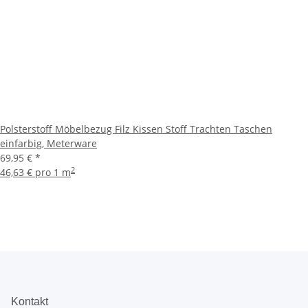
Polsterstoff Möbelbezug Filz Kissen Stoff Trachten Taschen
einfarbig, Meterware
69,95 €
*
2
46,63 € pro 1 m
Kontakt