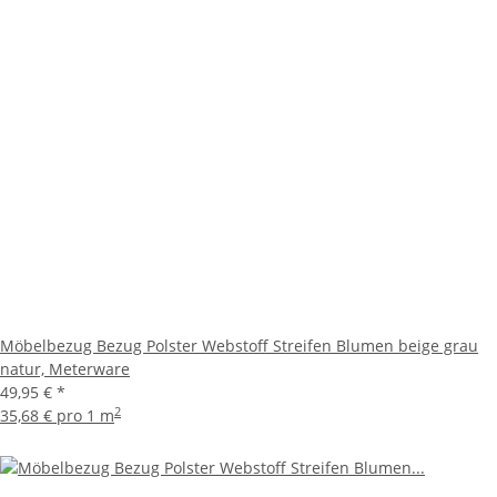
Möbelbezug Bezug Polster Webstoff Streifen Blumen beige grau
natur, Meterware
49,95 €
*
2
35,68 € pro 1 m