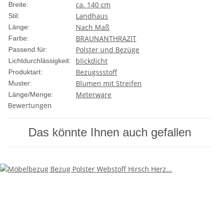
ca. 140 cm
Breite:
Landhaus
Stil:
Nach Maß
Länge:
BRAUN
ANTHRAZIT
Farbe:
Polster und Bezüge
Passend für:
blickdicht
Lichtdurchlässigkeit:
Bezugssstoff
Produktart:
Blumen mit Streifen
Muster:
Meterware
Länge/Menge:
Bewertungen
Das könnte Ihnen auch gefallen