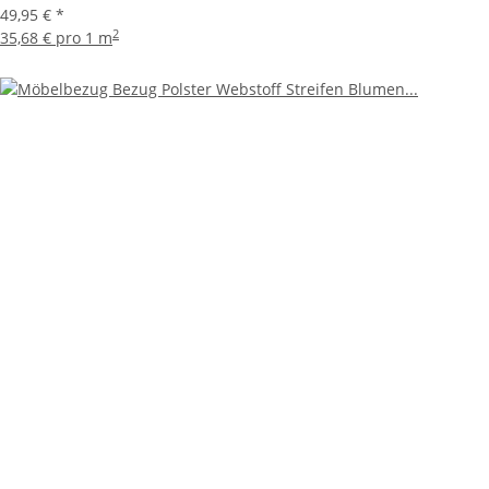
49,95 €
*
2
35,68 € pro 1 m