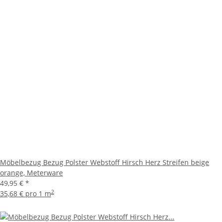
Möbelbezug Bezug Polster Webstoff Hirsch Herz Streifen beige
orange, Meterware
49,95 €
*
2
35,68 € pro 1 m