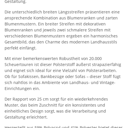
Gestaltung.
Die unterschiedlich breiten Längsstreifen präsentieren eine
ansprechende Kombination aus Blumenranken und zarten
Blumenmustern. Ein breiter Streifen mit dekorativen
Blumenranken und jeweils zwei schmalere Streifen mit
verschiedenen Blumenmustern ergeben ein harmonisches
Gesamtbild, das den Charme des modernen Landhausstils
perfekt einfängt.
Mit einer bemerkenswerten Robustheit von 20.000
Scheuertouren ist dieser Polsterstoff äußerst strapazierfähig
und eignet sich ideal für eine Vielzahl von Polsterarbeiten.
Ob für Sofakissen, Bankbezüge oder Sofas – dieser Stoff fügt
sich nahtlos in das Ambiente von Landhaus- und Vintage-
Einrichtungen ein.
Der Rapport von 25 cm sorgt für ein wiederkehrendes
Muster, das beim Zuschnitt für ein konsistentes und
einheitliches Design sorgt, was die Verarbeitung und
Gestaltung erleichtert.
Hergestellt aus 59% Polyacryl und 41% Polyester bietet dieser