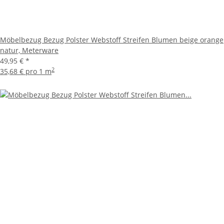
Möbelbezug Bezug Polster Webstoff Streifen Blumen beige orange
natur, Meterware
49,95 €
*
2
35,68 € pro 1 m