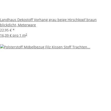
Landhaus Dekostoff Vorhang grau beige Hirschkopf braun
blickdicht, Meterware
22,95 €
*
2
16,39 € pro 1 m