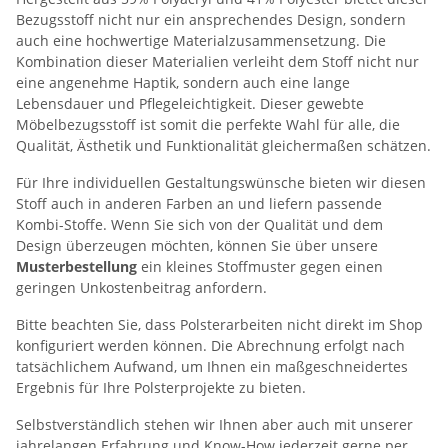
Bezugsstoff nicht nur ein ansprechendes Design, sondern
auch eine hochwertige Materialzusammensetzung. Die
Kombination dieser Materialien verleiht dem Stoff nicht nur
eine angenehme Haptik, sondern auch eine lange
Lebensdauer und Pflegeleichtigkeit. Dieser gewebte
Möbelbezugsstoff ist somit die perfekte Wahl für alle, die
Qualität, Ästhetik und Funktionalität gleichermaßen schätzen.
Für Ihre individuellen Gestaltungswünsche bieten wir diesen
Stoff auch in anderen Farben an und liefern passende
Kombi-Stoffe. Wenn Sie sich von der Qualität und dem
Design überzeugen möchten, können Sie über unsere
Musterbestellung
ein kleines Stoffmuster gegen einen
geringen Unkostenbeitrag anfordern.
Bitte beachten Sie, dass Polsterarbeiten nicht direkt im Shop
konfiguriert werden können. Die Abrechnung erfolgt nach
tatsächlichem Aufwand, um Ihnen ein maßgeschneidertes
Ergebnis für Ihre Polsterprojekte zu bieten.
Selbstverständlich stehen wir Ihnen aber auch mit unserer
jahrelangen Erfahrung und Know-How jederzeit gerne per