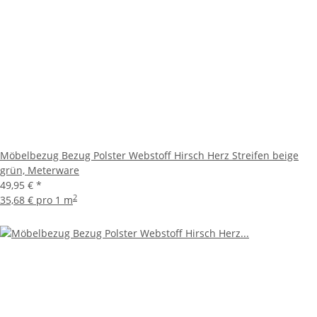
Möbelbezug Bezug Polster Webstoff Hirsch Herz Streifen beige
grün, Meterware
49,95 €
*
2
35,68 € pro 1 m