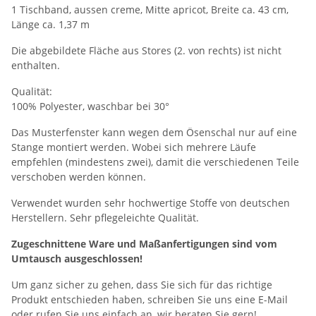
1 Tischband, aussen creme, Mitte apricot, Breite ca. 43 cm,
Länge ca. 1,37 m
Die abgebildete Fläche aus Stores (2. von rechts) ist nicht
enthalten.
Qualität:
100% Polyester, waschbar bei 30°
Das Musterfenster kann wegen dem Ösenschal nur auf eine
Stange montiert werden. Wobei sich mehrere Läufe
empfehlen (mindestens zwei), damit die verschiedenen Teile
verschoben werden können.
Verwendet wurden sehr hochwertige Stoffe von deutschen
Herstellern. Sehr pflegeleichte Qualität.
Zugeschnittene Ware und Maßanfertigungen sind vom
Umtausch ausgeschlossen!
Um ganz sicher zu gehen, dass Sie sich für das richtige
Produkt entschieden haben, schreiben Sie uns eine E-Mail
oder rufen Sie uns einfach an, wir beraten Sie gern!