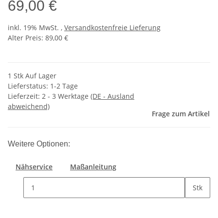
69,00 €
inkl. 19% MwSt. ,
Versandkostenfreie Lieferung
Alter Preis: 89,00 €
1 Stk Auf Lager
Lieferstatus: 1-2 Tage
Lieferzeit:
2 - 3 Werktage
(DE - Ausland
abweichend)
Frage zum Artikel
Weitere Optionen:
Nähservice
Maßanleitung
Stk