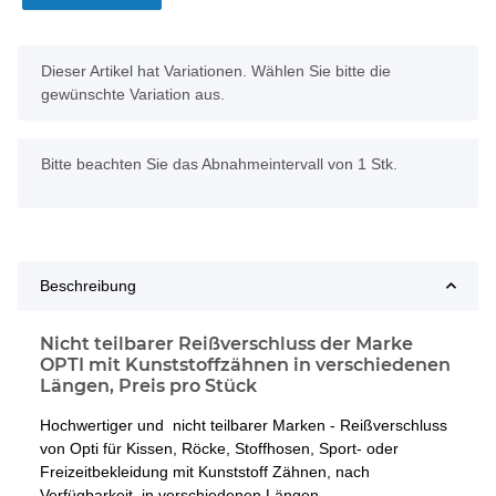
x
Dieser Artikel hat Variationen. Wählen Sie bitte die
gewünschte Variation aus.
x
Bitte beachten Sie das Abnahmeintervall von 1 Stk.
Beschreibung
Nicht teilbarer Reißverschluss der Marke
OPTI mit Kunststoffzähnen in verschiedenen
Längen, Preis pro Stück
Hochwertiger und nicht teilbarer Marken - Reißverschluss
von Opti für Kissen, Röcke, Stoffhosen, Sport- oder
Freizeitbekleidung mit Kunststoff Zähnen, nach
Verfügbarkeit, in verschiedenen Längen.