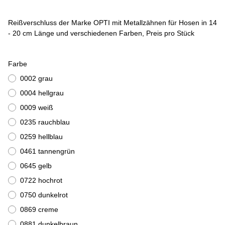
Reißverschluss der Marke OPTI mit Metallzähnen für Hosen in 14
- 20 cm Länge und verschiedenen Farben, Preis pro Stück
Farbe
0002 grau
0004 hellgrau
0009 weiß
0235 rauchblau
0259 hellblau
0461 tannengrün
0645 gelb
0722 hochrot
0750 dunkelrot
0869 creme
0881 dunkelbraun