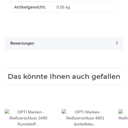
Produkteigenschaft
Wert
Artikelgewicht:
0,05
kg
Bewertungen
Das könnte Ihnen auch gefallen