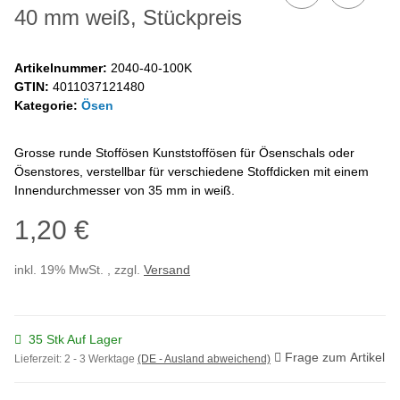
40 mm weiß, Stückpreis
Artikelnummer:
2040-40-100K
GTIN:
4011037121480
Kategorie:
Ösen
Grosse runde Stoffösen Kunststoffösen für Ösenschals oder
Ösenstores, verstellbar für verschiedene Stoffdicken mit einem
Innendurchmesser von 35 mm in weiß.
1,20 €
inkl. 19% MwSt. , zzgl.
Versand
35 Stk Auf Lager
Frage zum Artikel
Lieferzeit:
2 - 3 Werktage
(DE - Ausland abweichend)