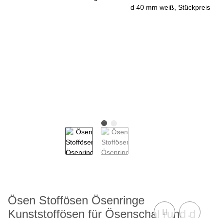
Ösen Stoffösen Ösenringe
Kunststoffösen für Ösenschal rund d