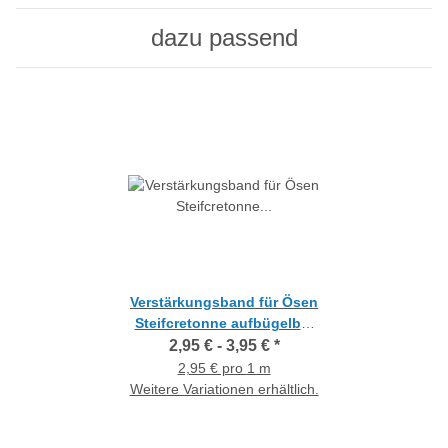
dazu passend
Verstärkungsband für Ösen
Steifcretonne aufbügelbar
transparent, Meterware
2,95 € -
3,95 €
*
2,95 € pro 1 m
Weitere Variationen erhältlich.