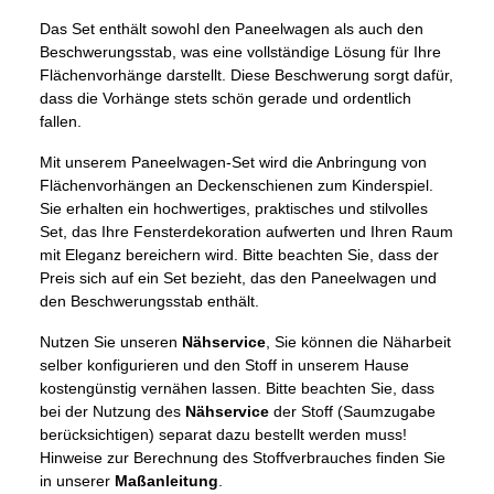
Das Set enthält sowohl den Paneelwagen als auch den
Beschwerungsstab, was eine vollständige Lösung für Ihre
Flächenvorhänge darstellt. Diese Beschwerung sorgt dafür,
dass die Vorhänge stets schön gerade und ordentlich
fallen.
Mit unserem Paneelwagen-Set wird die Anbringung von
Flächenvorhängen an Deckenschienen zum Kinderspiel.
Sie erhalten ein hochwertiges, praktisches und stilvolles
Set, das Ihre Fensterdekoration aufwerten und Ihren Raum
mit Eleganz bereichern wird. Bitte beachten Sie, dass der
Preis sich auf ein Set bezieht, das den Paneelwagen und
den Beschwerungsstab enthält.
Nutzen Sie unseren
Nähservice
, Sie können die Näharbeit
selber konfigurieren und den Stoff in unserem Hause
kostengünstig vernähen lassen. Bitte beachten Sie, dass
bei der Nutzung des
Nähservice
der Stoff (Saumzugabe
berücksichtigen) separat dazu bestellt werden muss!
Hinweise zur Berechnung des Stoffverbrauches finden Sie
in unserer
Maßanleitung
.