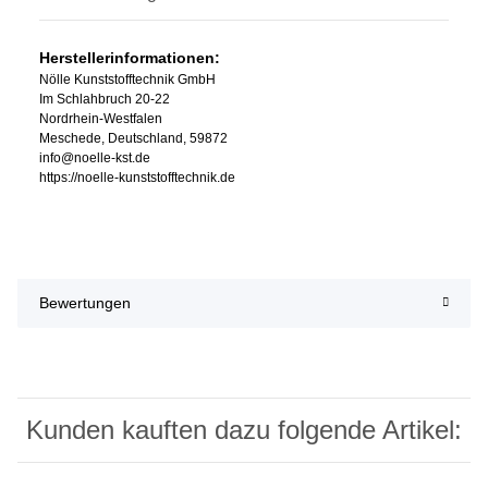
Herstellerinformationen:
Nölle Kunststofftechnik GmbH
Im Schlahbruch 20-22
Nordrhein-Westfalen
Meschede, Deutschland, 59872
info@noelle-kst.de
https://noelle-kunststofftechnik.de
Bewertungen
Kunden kauften dazu folgende Artikel: