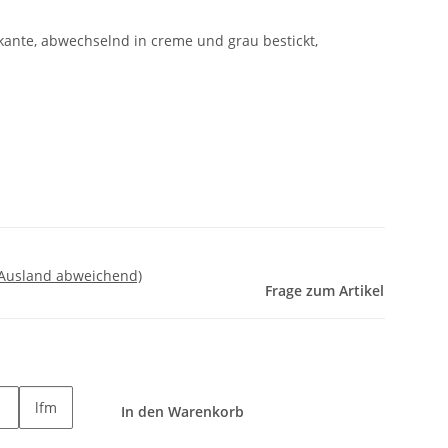
kante, abwechselnd in creme und grau bestickt,
 Ausland abweichend)
Frage zum Artikel
lfm
In den Warenkorb