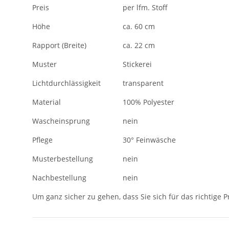
Preis
per lfm. Stoff
Höhe
ca. 60 cm
Rapport (Breite)
ca. 22 cm
Muster
Stickerei
Lichtdurchlässigkeit
transparent
Material
100% Polyester
Wascheinsprung
nein
Pflege
30° Feinwäsche
Musterbestellung
nein
Nachbestellung
nein
Um ganz sicher zu gehen, dass Sie sich für das richtige 