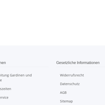
onen
Gesetzliche Informationen
itung Gardinen und
Widerrufsrecht
e
Datenschutz
szeiten
AGB
ervice
Sitemap