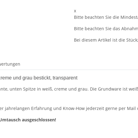
x
Bitte beachten Sie die Mindes
Bitte beachten Sie das Abnahme
Bei diesem Artikel ist die Stückz
wertungen
reme und grau bestickt, transparent
ante, unten Spitze in weiß, creme und grau. Die Grundware ist wei
er jahrelangen Erfahrung und Know-How jederzeit gerne per Mail od
Umtausch ausgeschlossen!