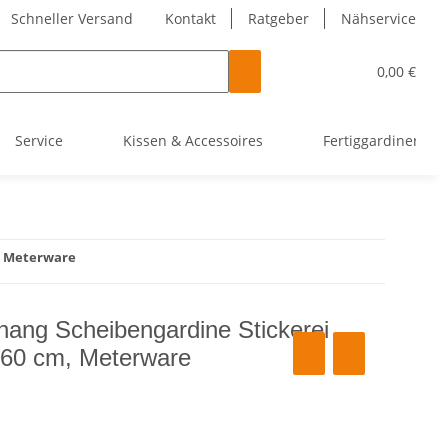
Schneller Versand
Kontakt
Ratgeber
Nähservice
0,00 €
Service
Kissen & Accessoires
Fertiggardinen
, Meterware
hang Scheibengardine Stickerei
 60 cm, Meterware