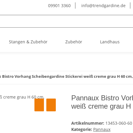
09901 3360
info@trendgardine.de
Stangen & Zubehör
Zubehör
Landhaus
 Bistro Vorhang Scheibengardine Stickerei weiß creme grau H 60 cm
Pannaux Bistro Vor
weiß creme grau H
Artikelnummer:
13453-060-60
Kategorie:
Pannaux