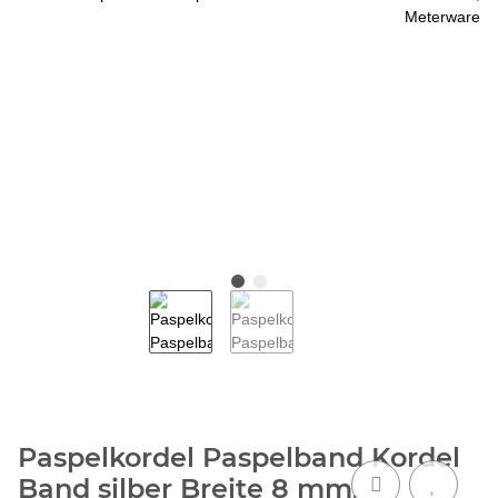
Paspelkordel Paspelband Kordel
Band silber Breite 8 mm,