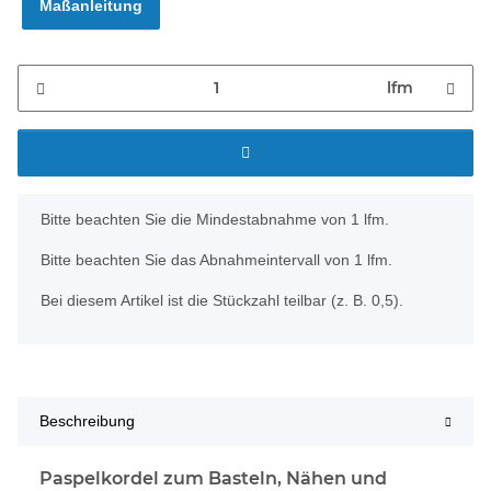
Maßanleitung
lfm
x
Bitte beachten Sie die Mindestabnahme von 1 lfm.
Bitte beachten Sie das Abnahmeintervall von 1 lfm.
Bei diesem Artikel ist die Stückzahl teilbar (z. B. 0,5).
Beschreibung
Paspelkordel zum Basteln, Nähen und