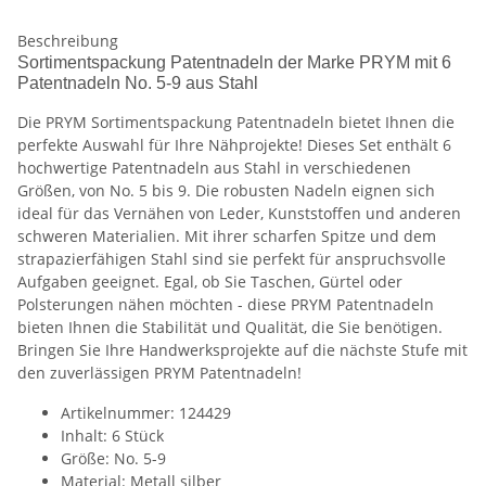
Beschreibung
Sortimentspackung Patentnadeln der Marke PRYM mit 6
Patentnadeln No. 5-9 aus Stahl
Die PRYM Sortimentspackung Patentnadeln bietet Ihnen die
perfekte Auswahl für Ihre Nähprojekte! Dieses Set enthält 6
hochwertige Patentnadeln aus Stahl in verschiedenen
Größen, von No. 5 bis 9. Die robusten Nadeln eignen sich
ideal für das Vernähen von Leder, Kunststoffen und anderen
schweren Materialien. Mit ihrer scharfen Spitze und dem
strapazierfähigen Stahl sind sie perfekt für anspruchsvolle
Aufgaben geeignet. Egal, ob Sie Taschen, Gürtel oder
Polsterungen nähen möchten - diese PRYM Patentnadeln
bieten Ihnen die Stabilität und Qualität, die Sie benötigen.
Bringen Sie Ihre Handwerksprojekte auf die nächste Stufe mit
den zuverlässigen PRYM Patentnadeln!
Artikelnummer: 124429
Inhalt: 6 Stück
Größe: No. 5-9
Material: Metall silber