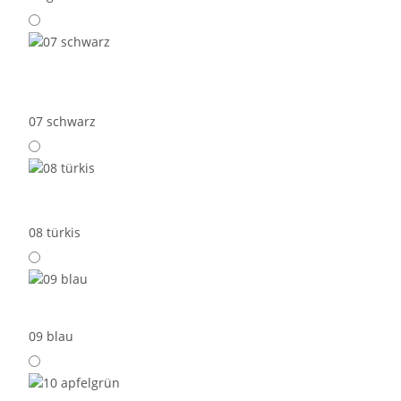
07 schwarz
08 türkis
09 blau