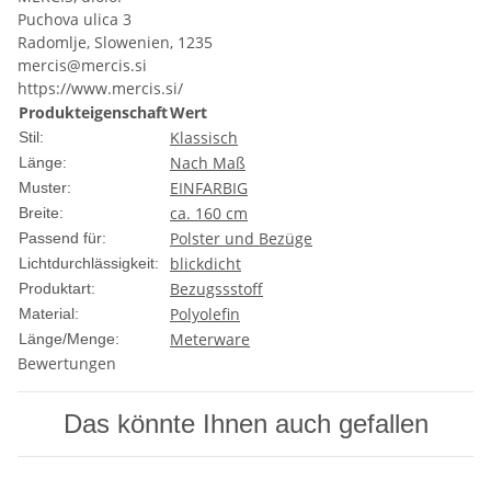
Puchova ulica 3
Radomlje, Slowenien, 1235
mercis@mercis.si
https://www.mercis.si/
Produkteigenschaft
Wert
Klassisch
Stil:
Nach Maß
Länge:
EINFARBIG
Muster:
ca. 160 cm
Breite:
Polster und Bezüge
Passend für:
blickdicht
Lichtdurchlässigkeit:
Bezugssstoff
Produktart:
Polyolefin
Material:
Meterware
Länge/Menge:
Bewertungen
Das könnte Ihnen auch gefallen