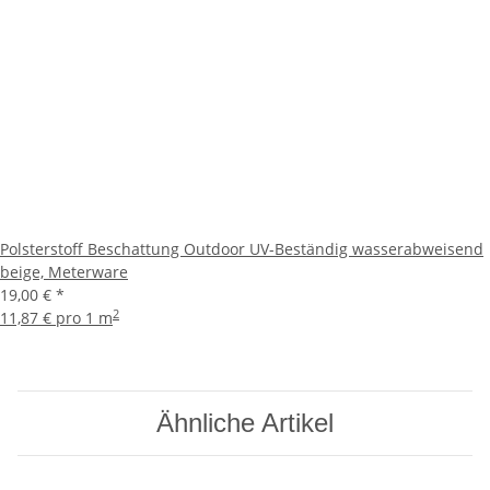
Polsterstoff Beschattung Outdoor UV-Beständig wasserabweisend
beige, Meterware
19,00 €
*
2
11,87 € pro 1 m
Ähnliche Artikel