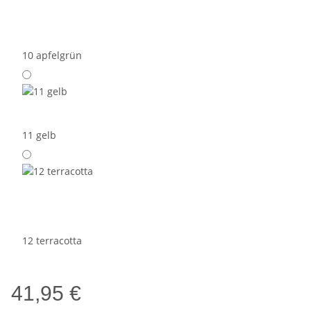
10 apfelgrün
11 gelb
12 terracotta
41,95 €