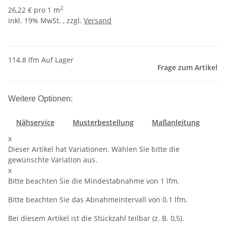
2
26,22 € pro 1 m
inkl. 19% MwSt. , zzgl.
Versand
114.8 lfm Auf Lager
Frage zum Artikel
Weitere Optionen:
Nähservice
Musterbestellung
Maßanleitung
x
Dieser Artikel hat Variationen. Wählen Sie bitte die
gewünschte Variation aus.
x
Bitte beachten Sie die Mindestabnahme von 1 lfm.
Bitte beachten Sie das Abnahmeintervall von 0.1 lfm.
Bei diesem Artikel ist die Stückzahl teilbar (z. B. 0,5).