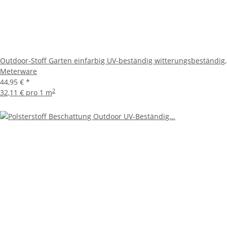
Outdoor-Stoff Garten einfarbig UV-beständig witterungsbeständig,
Meterware
44,95 €
*
2
32,11 € pro 1 m