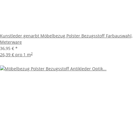
Kunstleder genarbt Möbelbezug Polster Bezugsstoff Farbauswahl,
Meterware
36,95 €
*
2
26,39 € pro 1 m