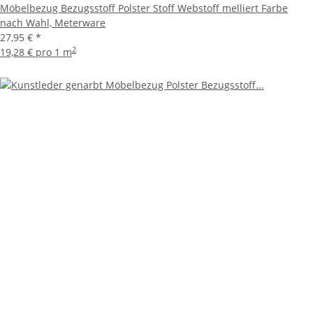
Möbelbezug Bezugsstoff Polster Stoff Webstoff melliert Farbe
nach Wahl, Meterware
27,95 €
*
2
19,28 € pro 1 m