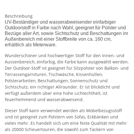
Beschreibung
UV-Beständiger und wasserabweisender einfarbiger
Outdoorstoff in Farbe nach Wahl, geeignet für Polster und
Bezüge aller Art, sowie Sichtschutz und Beschattungen im
Außenbereich mit einer Stoffbreite von ca. 160 cm,
erhältlich als Meterware.
Wunderschöner und hochwertiger Stoff für den Innen- und
Aussenbereich, einfarbig, die Farbe kann ausgewählt werden.
Der Outdoor-Stoff ist geeignet für Sitzpolster von Balkon- und
Terrassengarnituren, Tischwäsche, Kissenhüllen,
Polsterarbeiten, Beschattungen, Sonnenschutz und
Sichtschutz, ein richtiger Allrounder. Er ist blickdicht und
verfügt außerdem über eine hohe Lichtechtheit, ist
feuerhemmend und wasserabweisend.
Dieser Stoff kann verwendet werden als Möbelbezugsstoff
und ist geeignet zum Polstern von Sofas, Eckbänken und
vieles mehr. Es handelt sich um eine feste Qualität mit mehr
als 20000 Scheuertouren, die sowohl zum Tackern von