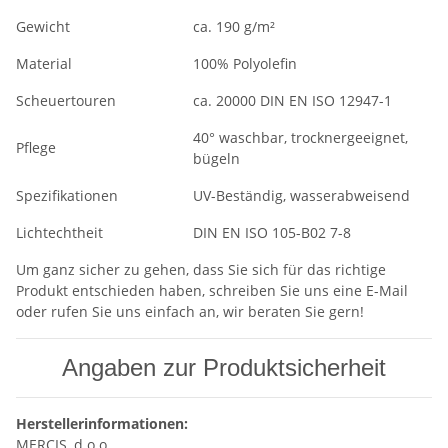
Gewicht
ca. 190 g/m²
Material
100% Polyolefin
Scheuertouren
ca. 20000 DIN EN ISO 12947-1
40° waschbar, trocknergeeignet,
Pflege
bügeln
Spezifikationen
UV-Beständig, wasserabweisend
Lichtechtheit
DIN EN ISO 105-B02 7-8
Um ganz sicher zu gehen, dass Sie sich für das richtige
Produkt entschieden haben, schreiben Sie uns eine E-Mail
oder rufen Sie uns einfach an, wir beraten Sie gern!
Angaben zur Produktsicherheit
Herstellerinformationen:
MERCIS, d.o.o.