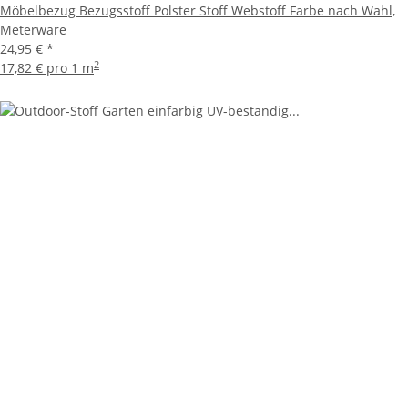
Möbelbezug Bezugsstoff Polster Stoff Webstoff Farbe nach Wahl,
Meterware
24,95 €
*
2
17,82 € pro 1 m