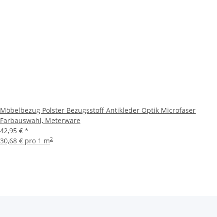
Möbelbezug Polster Bezugsstoff Antikleder Optik Microfaser
Farbauswahl, Meterware
42,95 €
*
2
30,68 € pro 1 m