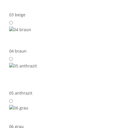
03 beige
04 braun
05 anthrazit
06 grau