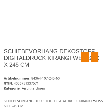
SCHIEBEVORHANG DEKOSTOFF
DIGITALDRUCK KIRANGI WEISS 60
X 245 CM
Artikelnummer:
84364-107-245-60
GTIN:
4056751337571
Kategorie:
Fertiggardinen
SCHIEBEVORHANG DEKOSTOFF DIGITALDRUCK KIRANGI WEISS
60 X 245 CM