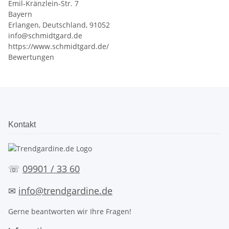
Emil-Kränzlein-Str. 7
Bayern
Erlangen, Deutschland, 91052
info@schmidtgard.de
https://www.schmidtgard.de/
Bewertungen
Kontakt
☏
09901 / 33 60
✉
info@trendgardine.de
Gerne beantworten wir Ihre Fragen!