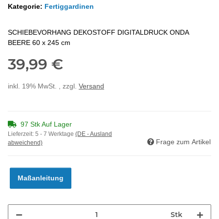
Kategorie:
Fertiggardinen
SCHIEBEVORHANG DEKOSTOFF DIGITALDRUCK ONDA
BEERE 60 x 245 cm
39,99 €
inkl. 19% MwSt. , zzgl.
Versand
97 Stk Auf Lager
Lieferzeit:
5 - 7 Werktage
(DE - Ausland
Frage zum Artikel
abweichend)
Maßanleitung
Stk