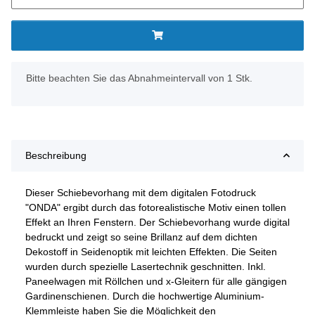
x
Bitte beachten Sie das Abnahmeintervall von 1 Stk.
Beschreibung
Dieser Schiebevorhang mit dem digitalen Fotodruck
"ONDA" ergibt durch das fotorealistische Motiv einen tollen
Effekt an Ihren Fenstern. Der Schiebevorhang wurde digital
bedruckt und zeigt so seine Brillanz auf dem dichten
Dekostoff in Seidenoptik mit leichten Effekten. Die Seiten
wurden durch spezielle Lasertechnik geschnitten. Inkl.
Paneelwagen mit Röllchen und x-Gleitern für alle gängigen
Gardinenschienen. Durch die hochwertige Aluminium-
Klemmleiste haben Sie die Möglichkeit den