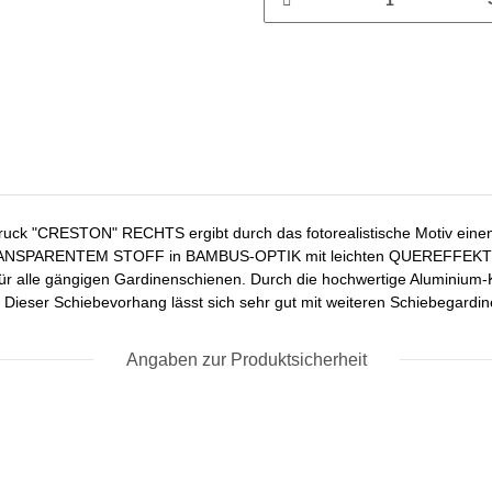
ruck "CRESTON" RECHTS ergibt durch das fotorealistische Motiv einen
LBTRANSPARENTEM STOFF in BAMBUS-OPTIK mit leichten QUEREFFEKTEN.
 für alle gängigen Gardinenschienen. Durch die hochwertige Aluminium
. Dieser Schiebevorhang lässt sich sehr gut mit weiteren Schiebegardi
Angaben zur Produktsicherheit