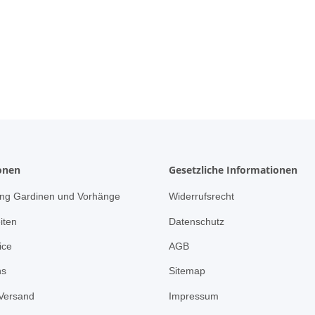
onen
Gesetzliche Informationen
ng Gardinen und Vorhänge
Widerrufsrecht
iten
Datenschutz
ice
AGB
ns
Sitemap
Versand
Impressum