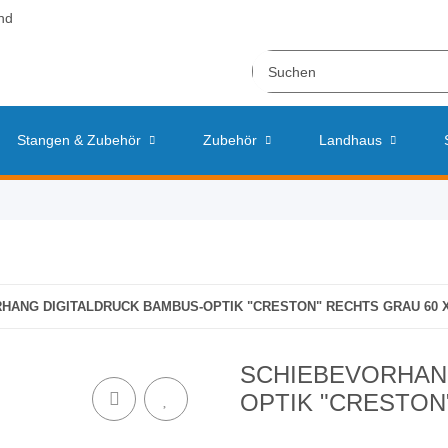
nd
Stangen & Zubehör
Zubehör
Landhaus
HANG DIGITALDRUCK BAMBUS-OPTIK "CRESTON" RECHTS GRAU 60 X
SCHIEBEVORHAN
OPTIK "CRESTON