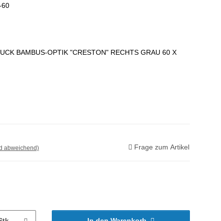
-60
UCK BAMBUS-OPTIK "CRESTON" RECHTS GRAU 60 X
Frage zum Artikel
nd abweichend)
Stk
In den Warenkorb