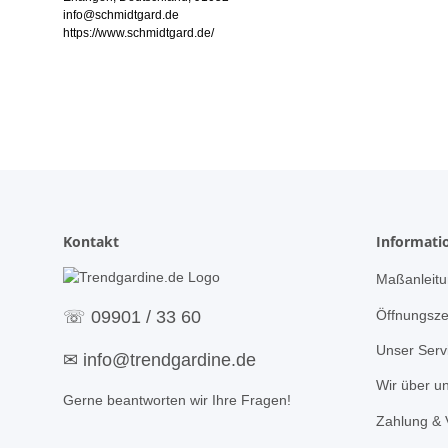
info@schmidtgard.de
https://www.schmidtgard.de/
Kontakt
Informati
Maßanleitu
Öffnungsze
☏
09901 / 33 60
Unser Serv
✉
info@trendgardine.de
Wir über u
Gerne beantworten wir Ihre Fragen!
Zahlung & 