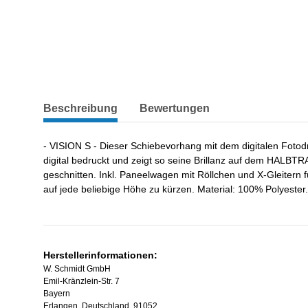
weitere Registerkarten anzeigen
Beschreibung
Bewertungen
- VISION S - Dieser Schiebevorhang mit dem digitalen Fotod
digital bedruckt und zeigt so seine Brillanz auf dem HA
geschnitten. Inkl. Paneelwagen mit Röllchen und X-Gleitern
auf jede beliebige Höhe zu kürzen. Material: 100% Polyester
Herstellerinformationen:
W. Schmidt GmbH
Emil-Kränzlein-Str. 7
Bayern
Erlangen, Deutschland, 91052