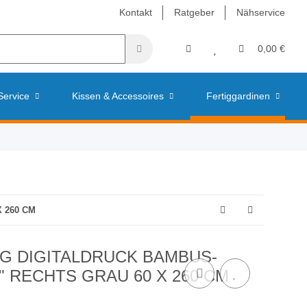
Kontakt
Ratgeber
Nähservice
0,00 €
Service
Kissen & Accessoires
Fertiggardinen
 260 CM
G DIGITALDRUCK BAMBUS-
" RECHTS GRAU 60 X 260 CM