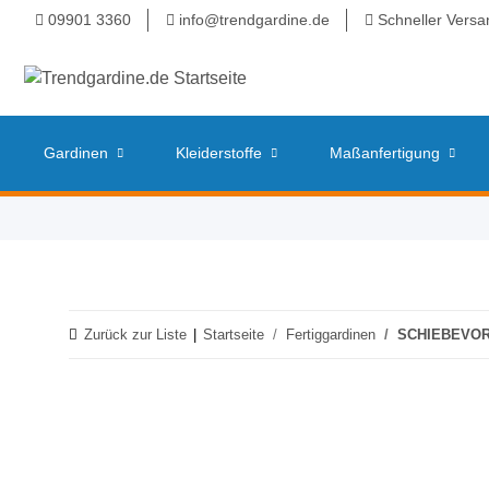
09901 3360
info@trendgardine.de
Schneller Versa
Gardinen
Kleiderstoffe
Maßanfertigung
Zurück zur Liste
Startseite
Fertiggardinen
SCHIEBEVOR