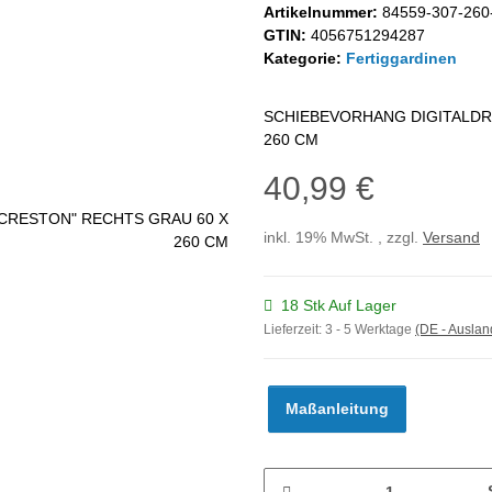
Artikelnummer:
84559-307-260
GTIN:
4056751294287
Kategorie:
Fertiggardinen
SCHIEBEVORHANG DIGITALDR
260 CM
40,99 €
inkl. 19% MwSt. , zzgl.
Versand
18 Stk Auf Lager
Lieferzeit:
3 - 5 Werktage
(DE - Ausla
Maßanleitung