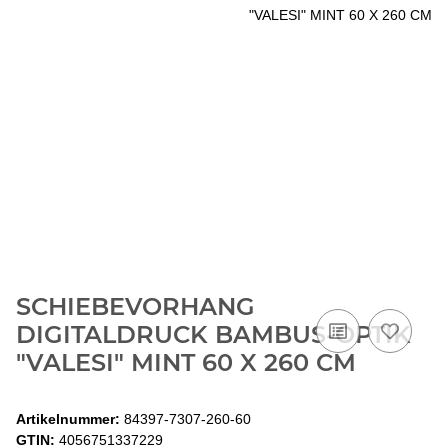
SCHIEBEVORHANG
DIGITALDRUCK BAMBUS-OPTIK
"VALESI" MINT 60 X 260 CM
Artikelnummer:
84397-7307-260-60
GTIN:
4056751337229