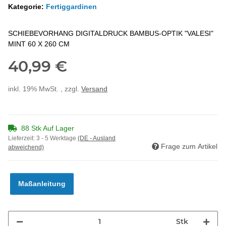
Kategorie:
Fertiggardinen
SCHIEBEVORHANG DIGITALDRUCK BAMBUS-OPTIK "VALESI"
MINT 60 X 260 CM
40,99 €
inkl. 19% MwSt. , zzgl.
Versand
88 Stk Auf Lager
Lieferzeit:
3 - 5 Werktage
(DE - Ausland
Frage zum Artikel
abweichend)
Maßanleitung
Stk