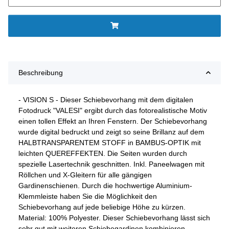
Beschreibung
- VISION S - Dieser Schiebevorhang mit dem digitalen
Fotodruck "VALESI" ergibt durch das fotorealistische Motiv
einen tollen Effekt an Ihren Fenstern. Der Schiebevorhang
wurde digital bedruckt und zeigt so seine Brillanz auf dem
HALBTRANSPARENTEM STOFF in BAMBUS-OPTIK mit
leichten QUEREFFEKTEN. Die Seiten wurden durch
spezielle Lasertechnik geschnitten. Inkl. Paneelwagen mit
Röllchen und X-Gleitern für alle gängigen
Gardinenschienen. Durch die hochwertige Aluminium-
Klemmleiste haben Sie die Möglichkeit den
Schiebevorhang auf jede beliebige Höhe zu kürzen.
Material: 100% Polyester. Dieser Schiebevorhang lässt sich
sehr gut mit weiteren Schiebegardinen kombinieren.