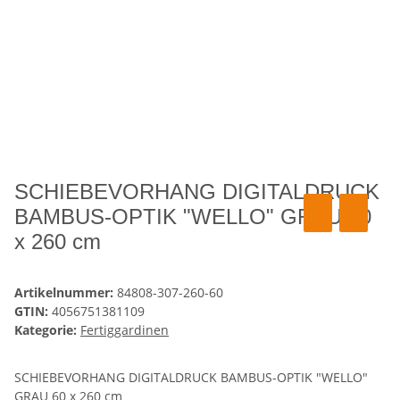
SCHIEBEVORHANG DIGITALDRUCK
BAMBUS-OPTIK "WELLO" GRAU 60
x 260 cm
Artikelnummer:
84808-307-260-60
GTIN:
4056751381109
Kategorie:
Fertiggardinen
SCHIEBEVORHANG DIGITALDRUCK BAMBUS-OPTIK "WELLO"
GRAU 60 x 260 cm