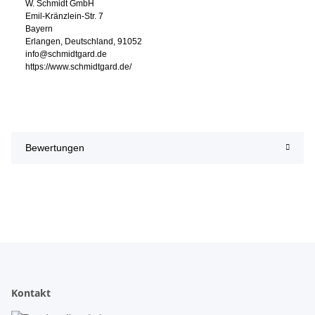
W. Schmidt GmbH
Emil-Kränzlein-Str. 7
Bayern
Erlangen, Deutschland, 91052
info@schmidtgard.de
https://www.schmidtgard.de/
Bewertungen
Kontakt