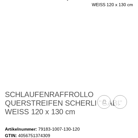
SCHLAUFENRAFFROLLO
QUERSTREIFEN SCHERLI "GABI"
WEISS 120 x 130 cm
Artikelnummer:
79183-1007-130-120
GTIN:
4056751374309