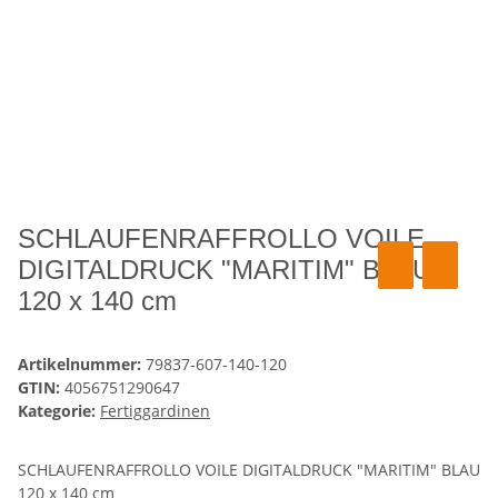
SCHLAUFENRAFFROLLO VOILE
DIGITALDRUCK "MARITIM" BLAU
120 x 140 cm
Artikelnummer:
79837-607-140-120
GTIN:
4056751290647
Kategorie:
Fertiggardinen
SCHLAUFENRAFFROLLO VOILE DIGITALDRUCK "MARITIM" BLAU
120 x 140 cm