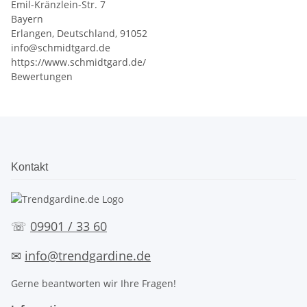
Emil-Kränzlein-Str. 7
Bayern
Erlangen, Deutschland, 91052
info@schmidtgard.de
https://www.schmidtgard.de/
Bewertungen
Kontakt
☏
09901 / 33 60
✉
info@trendgardine.de
Gerne beantworten wir Ihre Fragen!