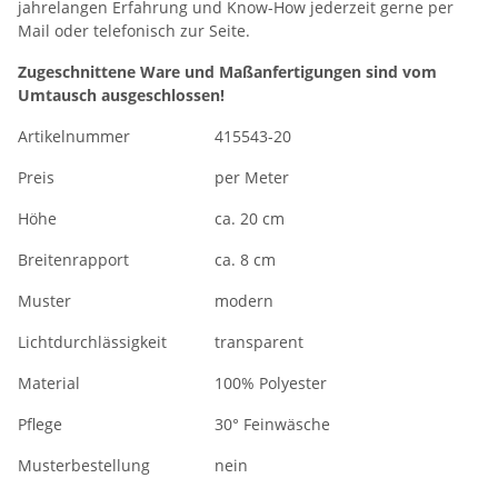
jahrelangen Erfahrung und Know-How jederzeit gerne per
Mail oder telefonisch zur Seite.
Zugeschnittene Ware und Maßanfertigungen sind vom
Umtausch ausgeschlossen!
Artikelnummer
415543-20
Preis
per Meter
Höhe
ca. 20 cm
Breitenrapport
ca. 8 cm
Muster
modern
Lichtdurchlässigkeit
transparent
Material
100% Polyester
Pflege
30° Feinwäsche
Musterbestellung
nein