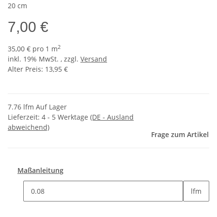
20 cm
7,00 €
2
35,00 € pro 1 m
inkl. 19% MwSt. , zzgl.
Versand
Alter Preis: 13,95 €
7.76 lfm Auf Lager
Lieferzeit:
4 - 5 Werktage
(DE - Ausland
abweichend)
Frage zum Artikel
Maßanleitung
lfm