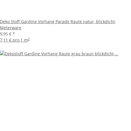
Deko Stoff Gardine Vorhang Parade Raute natur, blickdicht,
Meterware
9,95 €
*
2
7,11 € pro 1 m