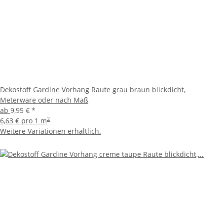
Dekostoff Gardine Vorhang Raute grau braun blickdicht,
Meterware oder nach Maß
ab
9,95 €
*
2
6,63 € pro 1 m
Weitere Variationen erhältlich.