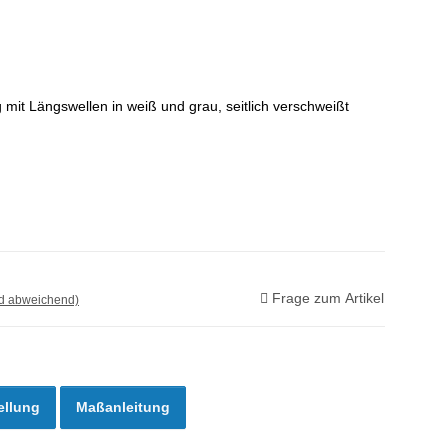
it Längswellen in weiß und grau, seitlich verschweißt
Frage zum Artikel
nd abweichend)
ellung
Maßanleitung