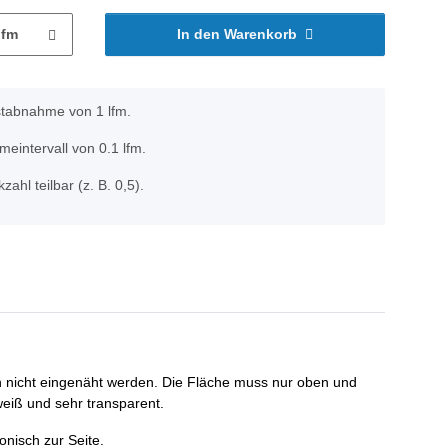
lfm
In den Warenkorb
stabnahme von 1 lfm.
eintervall von 0.1 lfm.
zahl teilbar (z. B. 0,5).
n nicht eingenäht werden. Die Fläche muss nur oben und
eiß und sehr transparent.
onisch zur Seite.