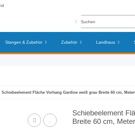
nd
Stangen & Zubehör
Zubehör
Landhaus
Schiebeelement Fläche Vorhang Gardine weiß grau Breite 60 cm, Mete
Schiebeelement Fl
Breite 60 cm, Mete