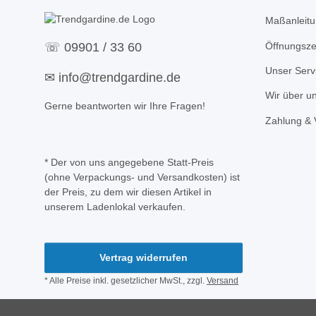
Maßanleitu
Öffnungsze
☏
09901 / 33 60
Unser Serv
✉
info@trendgardine.de
Wir über u
Gerne beantworten wir Ihre Fragen!
Zahlung & 
* Der von uns angegebene Statt-Preis
(ohne Verpackungs- und Versandkosten) ist
der Preis, zu dem wir diesen Artikel in
unserem Ladenlokal verkaufen.
Vertrag widerrufen
* Alle Preise inkl. gesetzlicher MwSt., zzgl.
Versand