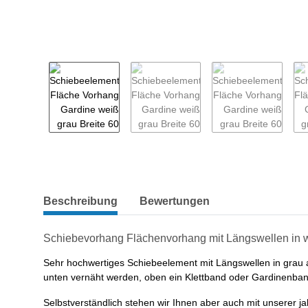
weitere Registerkarten anzeigen
Beschreibung
Bewertungen
Schiebevorhang Flächenvorhang mit Längswellen in we
Sehr hochwertiges Schiebeelement mit Längswellen in grau 
unten vernäht werden, oben ein Klettband oder Gardinenban
Selbstverständlich stehen wir Ihnen aber auch mit unserer j