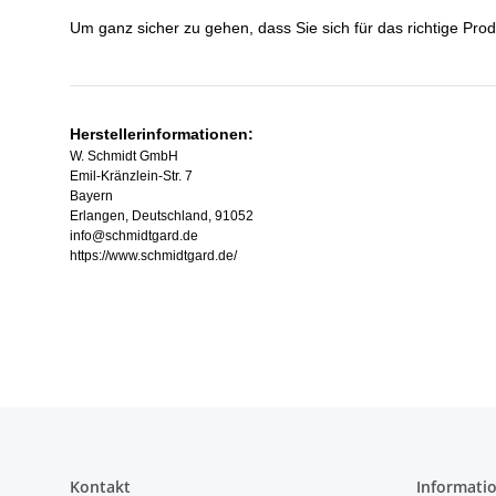
Um ganz sicher zu gehen, dass Sie sich für das richtige Prod
Herstellerinformationen:
W. Schmidt GmbH
Emil-Kränzlein-Str. 7
Bayern
Erlangen, Deutschland, 91052
info@schmidtgard.de
https://www.schmidtgard.de/
Kontakt
Informati