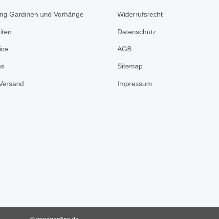
ng Gardinen und Vorhänge
Widerrufsrecht
iten
Datenschutz
ice
AGB
ns
Sitemap
Versand
Impressum