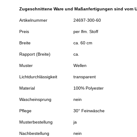
Zugeschnittene Ware und Maßanfertigungen sind vom 
Artikelnummer
24697-300-60
Preis
per lfm. Stoff
Breite
ca. 60 cm
Rapport (Breite)
ca.
Muster
Wellen
Lichtdurchlässigkeit
transparent
Material
100% Polyester
Wascheinsprung
nein
Pflege
30° Feinwäsche
Musterbestellung
ja
Nachbestellung
nein