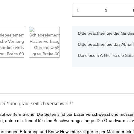
x
Bitte beachten Sie die Minde
Bitte beachten Sie das Abnahm
Bei diesem Artikel ist die Stück
iß und grau, seitlich verschweißt
auf weißem Grund. Die Seiten sind per Laser verschweisst und müsse
d, unten ein Tunnel für eine Beschwerungsstange. Die Grundware ist w
ahrelangen Erfahrung und Know-How jederzeit gerne per Mail oder telef