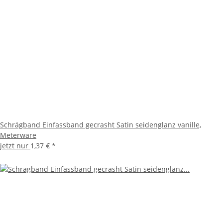
Schrägband Einfassband gecrasht Satin seidenglanz vanille,
Meterware
jetzt nur
1,37 €
*