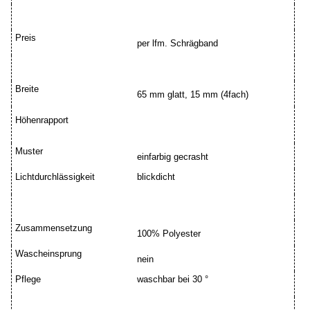
Preis
per lfm. Schrägband
Breite
65 mm glatt, 15 mm (4fach)
Höhenrapport
Muster
einfarbig gecrasht
Lichtdurchlässigkeit
blickdicht
Zusammensetzung
100% Polyester
Wascheinsprung
nein
Pflege
waschbar bei 30 °