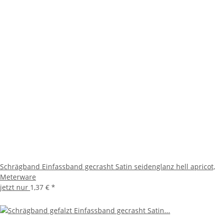
Schrägband Einfassband gecrasht Satin seidenglanz hell apricot,
Meterware
jetzt nur
1,37 €
*