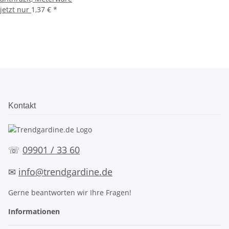
jetzt nur
1,37 €
*
Kontakt
☏
09901 / 33 60
✉
info@trendgardine.de
Gerne beantworten wir Ihre Fragen!
Informationen