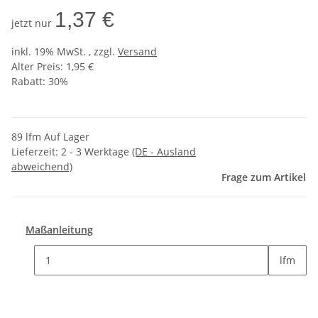
1,37 €
jetzt nur
inkl. 19% MwSt. , zzgl.
Versand
Alter Preis: 1,95 €
Rabatt:
30%
89 lfm Auf Lager
Lieferzeit:
2 - 3 Werktage
(DE - Ausland
abweichend)
Frage zum Artikel
Maßanleitung
lfm