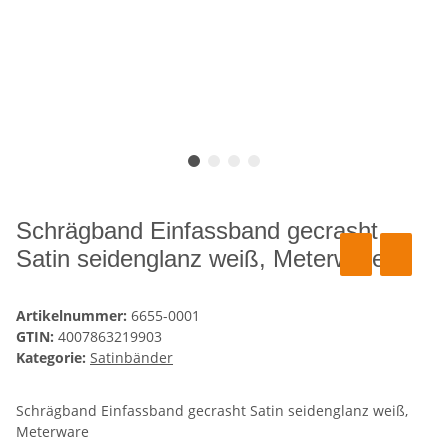
Schrägband Einfassband gecrasht
Satin seidenglanz weiß, Meterware
Artikelnummer:
6655-0001
GTIN:
4007863219903
Kategorie:
Satinbänder
Schrägband Einfassband gecrasht Satin seidenglanz weiß,
Meterware