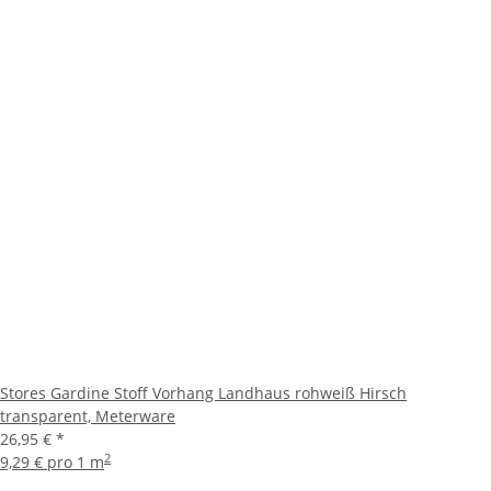
Stores Gardine Stoff Vorhang Landhaus rohweiß Hirsch
transparent, Meterware
26,95 €
*
2
9,29 € pro 1 m