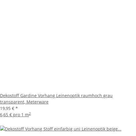
Dekostoff Gardine Vorhang Leinenoptik raumhoch grau
transparent, Meterware
19,95 €
*
2
6,65 € pro 1 m