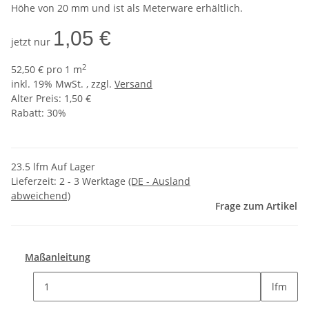
Höhe von 20 mm und ist als Meterware erhältlich.
1,05 €
jetzt nur
2
52,50 € pro 1 m
inkl. 19% MwSt. , zzgl.
Versand
Alter Preis: 1,50 €
Rabatt:
30%
23.5 lfm Auf Lager
Lieferzeit:
2 - 3 Werktage
(DE - Ausland
abweichend)
Frage zum Artikel
Maßanleitung
lfm