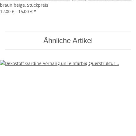
braun beige, Stückpreis
12,00 € -
15,00 €
*
Ähnliche Artikel