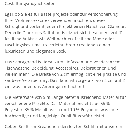
Gestaltungsmöglichkeiten.
Egal, ob Sie es für Bastelprojekte oder zur Verschönerung
Ihrer Wohnaccessoires verwenden möchten, dieses
Schrägband verleiht jedem Projekt einen Hauch von Glamour.
Der edle Glanz des Satinbands eignet sich besonders gut für
festliche Anlässe wie Weihnachten, festliche Mode oder
Faschingskostüme. Es verleiht Ihren Kreationen einen
luxuriösen und eleganten Look.
Das Schrägband ist ideal zum Einfassen und Verzieren von
Tischwäsche, Bekleidung, Accessoires, Dekorationen und
vielem mehr. Die Breite von 2 cm ermöglicht eine präzise und
saubere Verarbeitung. Das Band ist vorgefalzt von 4 cm auf 2
cm, was Ihnen das Anbringen erleichtert.
Die Meterware von 5 m Länge bietet ausreichend Material für
verschiedene Projekte. Das Material besteht aus 55 %
Polyester, 35 % Metallfasern und 10 % Polyamid, was eine
hochwertige und langlebige Qualität gewährleistet.
Geben Sie Ihren Kreationen den letzten Schliff mit unserem