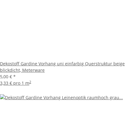
Dekostoff Gardine Vorhang uni einfarbig Querstruktur beige
blickdicht, Meterware
5,00 €
*
2
3,33 € pro 1 m