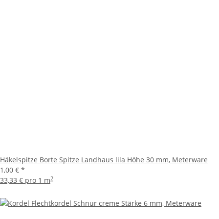
Häkelspitze Borte Spitze Landhaus lila Höhe 30 mm, Meterware
1,00 €
*
2
33,33 € pro 1 m