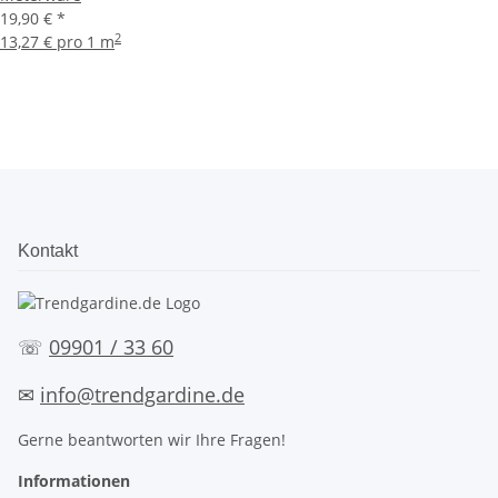
19,90 €
*
2
13,27 € pro 1 m
Kontakt
☏
09901 / 33 60
✉
info@trendgardine.de
Gerne beantworten wir Ihre Fragen!
Informationen