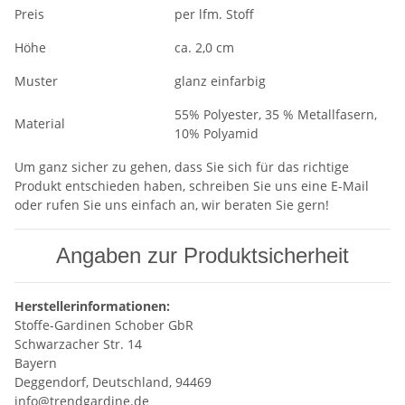
Preis
per lfm. Stoff
Höhe
ca. 2,0 cm
Muster
glanz einfarbig
55% Polyester, 35 % Metallfasern,
Material
10% Polyamid
Um ganz sicher zu gehen, dass Sie sich für das richtige
Produkt entschieden haben, schreiben Sie uns eine E-Mail
oder rufen Sie uns einfach an, wir beraten Sie gern!
Angaben zur Produktsicherheit
Herstellerinformationen:
Stoffe-Gardinen Schober GbR
Schwarzacher Str. 14
Bayern
Deggendorf, Deutschland, 94469
info@trendgardine.de