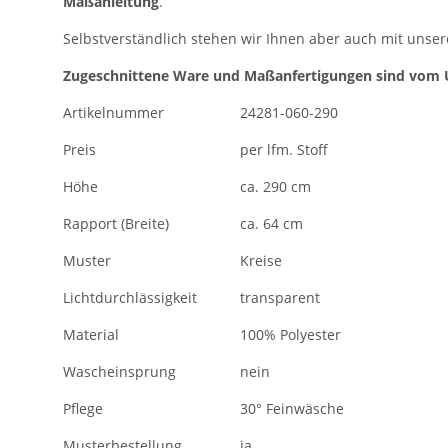
Maßanleitung
.
Selbstverständlich stehen wir Ihnen aber auch mit unser
Zugeschnittene Ware und Maßanfertigungen sind vom 
Artikelnummer
24281-060-290
Preis
per lfm. Stoff
Höhe
ca. 290 cm
Rapport (Breite)
ca. 64 cm
Muster
Kreise
Lichtdurchlässigkeit
transparent
Material
100% Polyester
Wascheinsprung
nein
Pflege
30° Feinwäsche
Musterbestellung
ja