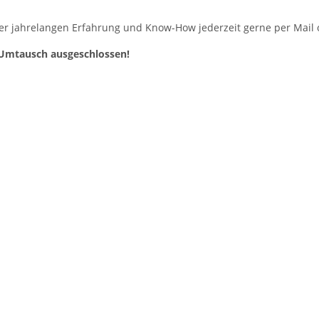
er jahrelangen Erfahrung und Know-How jederzeit gerne per Mail od
Umtausch ausgeschlossen!