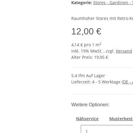
Kategorie:
Stores - Gardinen - 
Raumhoher Stores mit Retro-Kr
12,00 €
2
4,14 € pro 1 m
inkl. 19% MwSt. , zzgl.
Versand
Alter Preis: 19,95 €
5.4 lfm Auf Lager
Lieferzeit:
4 - 5 Werktage
(DE -
Weitere Optionen:
Nähservice
Musterbest