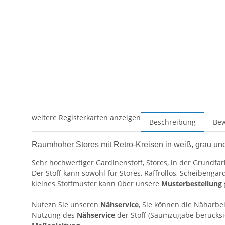
weitere Registerkarten anzeigen
Beschreibung
Be
Raumhoher Stores mit Retro-Kreisen in weiß, grau und 
Sehr hochwertiger Gardinenstoff, Stores, in der Grundfar
Der Stoff kann sowohl für Stores, Raffrollos, Scheibenga
kleines Stoffmuster kann über unsere
Musterbestellung
Nutezn Sie unseren
Nähservice
, Sie können die Näharbei
Nutzung des
Nähservice
der Stoff (Saumzugabe berücksic