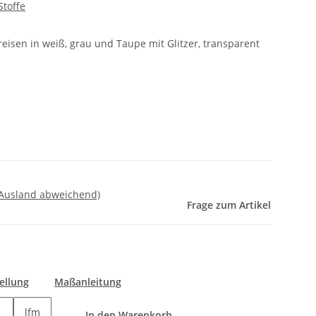
Stoffe
eisen in weiß, grau und Taupe mit Glitzer, transparent
 Ausland abweichend)
Frage zum Artikel
ellung
Maßanleitung
lfm
In den Warenkorb