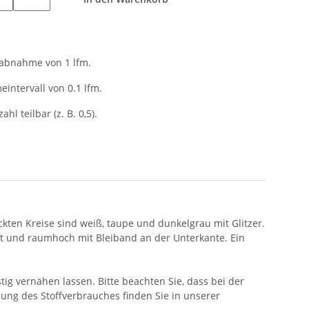
tabnahme von 1 lfm.
intervall von 0.1 lfm.
ahl teilbar (z. B. 0,5).
ckten Kreise sind weiß, taupe und dunkelgrau mit Glitzer.
ent und raumhoch mit Bleiband an der Unterkante. Ein
ig vernähen lassen. Bitte beachten Sie, dass bei der
ung des Stoffverbrauches finden Sie in unserer