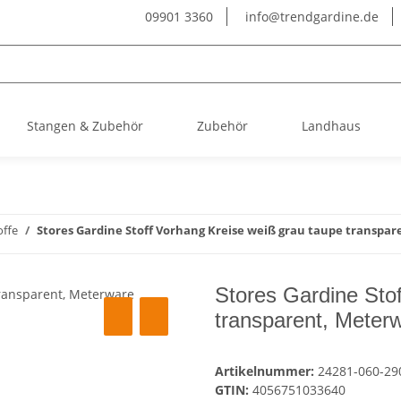
09901 3360
info@trendgardine.de
Stangen & Zubehör
Zubehör
Landhaus
offe
Stores Gardine Stoff Vorhang Kreise weiß grau taupe transpa
Stores Gardine Sto
transparent, Meter
Artikelnummer:
24281-060-29
GTIN:
4056751033640