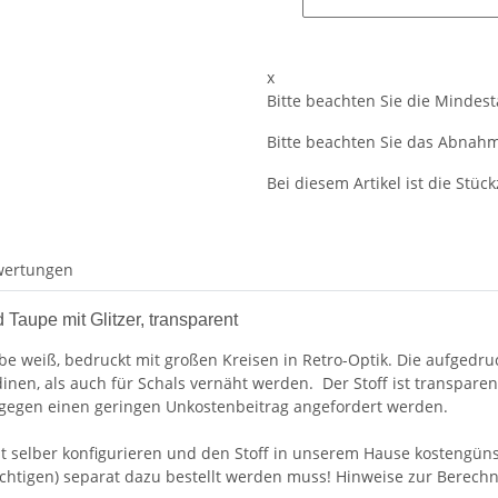
x
Bitte beachten Sie die Mindes
Bitte beachten Sie das Abnahme
Bei diesem Artikel ist die Stückz
wertungen
Taupe mit Glitzer, transparent
be weiß, bedruckt mit großen Kreisen in Retro-Optik. Die aufgedru
rdinen, als auch für Schals vernäht werden. Der Stoff ist transpar
gegen einen geringen Unkostenbeitrag angefordert werden.
t selber konfigurieren und den Stoff in unserem Hause kostengünst
htigen) separat dazu bestellt werden muss! Hinweise zur Berechn