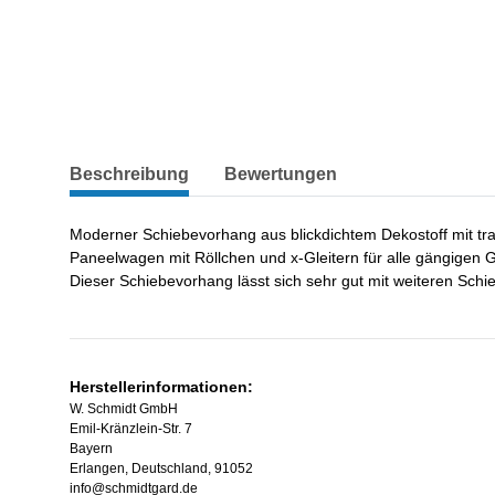
weitere Registerkarten anzeigen
Beschreibung
Bewertungen
Moderner Schiebevorhang aus blickdichtem Dekostoff mit tran
Paneelwagen mit Röllchen und x-Gleitern für alle gängigen
Dieser Schiebevorhang lässt sich sehr gut mit weiteren Sch
Herstellerinformationen:
W. Schmidt GmbH
Emil-Kränzlein-Str. 7
Bayern
Erlangen, Deutschland, 91052
info@schmidtgard.de