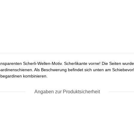
sparenten Scherli-Wellen-Motiv. Scherlikante vorne! Die Seiten wurden 
 Gardinenschienen. Als Beschwerung befindet sich unten am Schiebevo
iebegardinen kombinieren.
Angaben zur Produktsicherheit