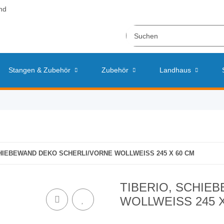
nd
Stangen & Zubehör
Zubehör
Landhaus
CHIEBEWAND DEKO SCHERLI/VORNE WOLLWEISS 245 X 60 CM
TIBERIO, SCHIE
WOLLWEISS 245 X