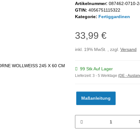
Artikelnummer:
087462-0710-2
GTIN:
4056751115322
Kategorie:
Fertiggardinen
33,99 €
inkl. 19% MwSt. , zzgl.
Versand
99 Stk Auf Lager
Lieferzeit:
3 - 5 Werktage
(DE - Ausla
Maßanleitung