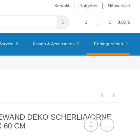
Kontakt
Ratgeber
Nähservice
0,00 €
Service
Kissen & Accessoires
Fertiggardinen
BEWAND DEKO SCHERLI/VORNE
 60 CM