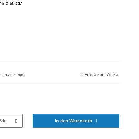
45 X 60 CM
Frage zum Artikel
nd abweichend)
Stk
In den Warenkorb