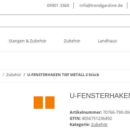
09901 3360
info@trendgardine.de
Stangen & Zubehör
Zubehör
Landhaus
m
Zubehör
U-FENSTERHAKEN TIEF METALL 2 Stück
U-FENSTERHAKEN 
Artikelnummer:
70766-790-00
GTIN:
4056751236492
Kategorie:
Zubehör