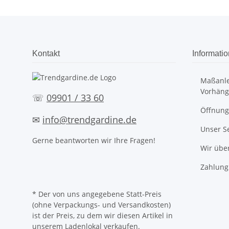
Kontakt
Informati
Maßanle
Vorhäng
☏
09901 / 33 60
Öffnung
✉
info@trendgardine.de
Unser S
Gerne beantworten wir Ihre Fragen!
Wir übe
Zahlung
* Der von uns angegebene Statt-Preis
(ohne Verpackungs- und Versandkosten)
ist der Preis, zu dem wir diesen Artikel in
unserem Ladenlokal verkaufen.