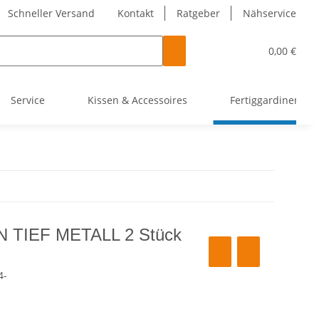
Schneller Versand
Kontakt
Ratgeber
Nähservice
0,00 €
Service
Kissen & Accessoires
Fertiggardinen
TIEF METALL 2 Stück
4-