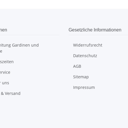
onen
Gesetzliche Informationen
itung Gardinen und
Widerrufsrecht
e
Datenschutz
szeiten
AGB
ervice
Sitemap
r uns
Impressum
 & Versand