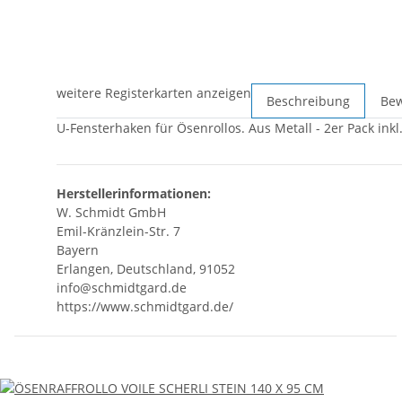
weitere Registerkarten anzeigen
Beschreibung
Be
U-Fensterhaken für Ösenrollos. Aus Metall - 2er Pack ink
Herstellerinformationen:
W. Schmidt GmbH
Emil-Kränzlein-Str. 7
Bayern
Erlangen, Deutschland, 91052
info@schmidtgard.de
https://www.schmidtgard.de/