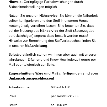
Hinweis:
Geringfügige Farbabweichungen durch
Bildschirmeinstellungen möglich.
Nutzen Sie unseren
Nähservice
, Sie können die Näharbeit
selber konfigurieren und den Stoff in unserem Hause
kostengünstig vernähen lassen. Bitte beachten Sie, dass
bei der Nutzung des
Nähservice
der Stoff (Saumzugabe
berücksichtigen) separat dazu bestellt werden muss!
Hinweise zur Berechnung des Stoffverbrauches finden Sie
in unserer
Maßanleitung
.
Selbstverständlich stehen wir Ihnen aber auch mit unserer
jahrelangen Erfahrung und Know-How jederzeit gerne per
Mail oder telefonisch zur Seite.
Zugeschnittene Ware und Maßanfertigungen sind vom
Umtausch ausgeschlossen!
Artikelnummer
6907-11-150
Preis
per Reststück 2,65
Breite
ca. 150 cm