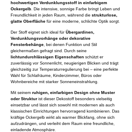
hochwertigen Verdunklungsstoff in einfarbigem
Ockergelb
. Die intensive, sonnige Farbe bringt Leben und
Freundlichkeit in jeden Raum, während die
strukturlose,
glatte Oberfläche
für eine moderne, schlichte Optik sorgt.
Der Stoff eignet sich ideal für
Übergardinen,
Verdunklungsvorhänge oder dekorative
Fensterbehänge
, bei denen Funktion und Stil
gleichermaßen gefragt sind. Durch seine
lichtundurchlässigen Eigenschaften
schützt er
zuverlässig vor Sonnenlicht, neugierigen Blicken und trägt
gleichzeitig zur Temperaturregulierung bei – eine perfekte
Wahl für Schlafräume, Kinderzimmer, Büros oder
Wohnbereiche mit starker Sonneneinstrahlung.
Mit seinem
ruhigen, einfarbigen Design ohne Muster
oder Struktur
ist dieser Dekostoff besonders vielseitig
einsetzbar und lässt sich sowohl mit modernen als auch
klassischen Einrichtungen hervorragend kombinieren. Das
kräftige Ockergelb wirkt als warmer Blickfang, ohne sich
aufzudrängen, und verleiht dem Raum eine freundliche,
einladende Atmosphäre.