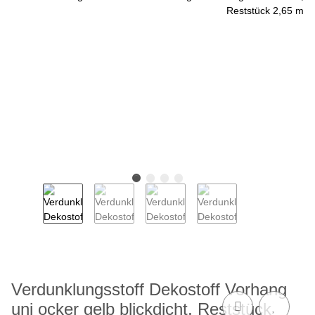
Verdunklungsstoff Dekostoff Vorhang
uni ocker gelb blickdicht, Reststück