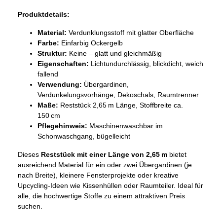
Produktdetails:
Material:
Verdunklungsstoff mit glatter Oberfläche
Farbe:
Einfarbig Ockergelb
Struktur:
Keine – glatt und gleichmäßig
Eigenschaften:
Lichtundurchlässig, blickdicht, weich
fallend
Verwendung:
Übergardinen,
Verdunkelungsvorhänge, Dekoschals, Raumtrenner
Maße:
Reststück 2,65 m Länge, Stoffbreite ca.
150 cm
Pflegehinweis:
Maschinenwaschbar im
Schonwaschgang, bügelleicht
Dieses
Reststück mit einer Länge von 2,65 m
bietet
ausreichend Material für ein oder zwei Übergardinen (je
nach Breite), kleinere Fensterprojekte oder kreative
Upcycling-Ideen wie Kissenhüllen oder Raumteiler. Ideal für
alle, die hochwertige Stoffe zu einem attraktiven Preis
suchen.