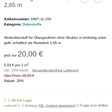
2,65 m
Artikelnummer:
6907-11-150
Kategorie:
Dekostoffe
Verdunklerstoff für Übergardinen ohne Struktur in einfarbig ocker
gelb, erhältlich als Reststück 2,65 m.
20,00 €
jetzt nur
2
5,03 € pro 1 m
inkl. 19% MwSt. ,
Versandkostenfreie Lieferung
Alter Preis: 25,00 €
Rabatt:
20%
1 Stk Auf Lager
Frage zum Artikel
Lieferzeit:
4 - 5 Werktage
(DE - Ausland abweichend)