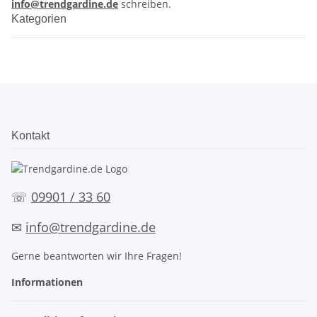
info@trendgardine.de
schreiben.
Kategorien
Kontakt
☏
09901 / 33 60
✉
info@trendgardine.de
Gerne beantworten wir Ihre Fragen!
Informationen