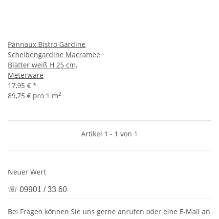
Pannaux Bistro Gardine
Scheibengardine Macramee
Blätter weiß H 25 cm,
Meterware
17,95 €
*
2
89,75 € pro 1 m
Artikel 1 - 1 von 1
Neuer Wert
☏ 09901 / 33 60
Bei Fragen können Sie uns gerne anrufen oder eine E-Mail an