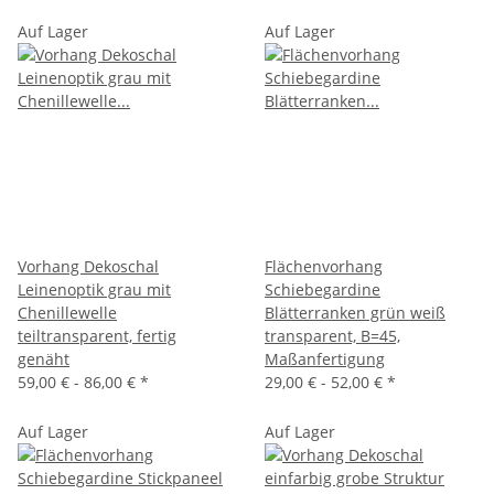
Auf Lager
Auf Lager
Vorhang Dekoschal
Flächenvorhang
Leinenoptik grau mit
Schiebegardine
Chenillewelle
Blätterranken grün weiß
teiltransparent, fertig
transparent, B=45,
genäht
Maßanfertigung
59,00 € -
86,00 €
*
29,00 € -
52,00 €
*
Auf Lager
Auf Lager