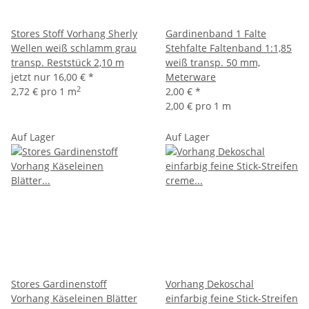
Stores Stoff Vorhang Sherly
Gardinenband 1 Falte
Wellen weiß schlamm grau
Stehfalte Faltenband 1:1,85
transp. Reststück 2,10 m
weiß transp. 50 mm,
jetzt nur
16,00 €
*
Meterware
2
2,72 € pro 1 m
2,00 €
*
2,00 € pro 1 m
Auf Lager
Auf Lager
Stores Gardinenstoff
Vorhang Dekoschal
Vorhang Käseleinen Blätter
einfarbig feine Stick-Streifen