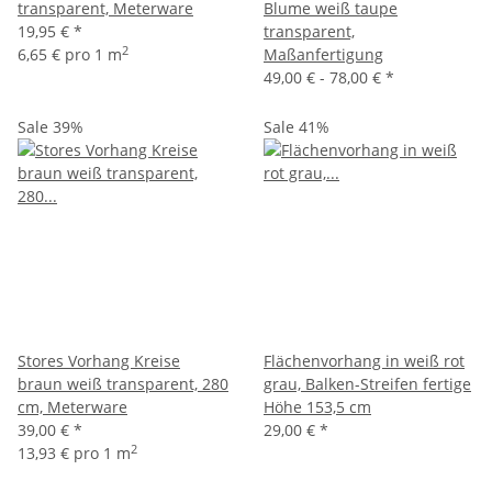
transparent, Meterware
Blume weiß taupe
19,95 €
*
transparent,
2
6,65 € pro 1 m
Maßanfertigung
49,00 € -
78,00 €
*
Sale 39%
Sale 41%
Stores Vorhang Kreise
Flächenvorhang in weiß rot
braun weiß transparent, 280
grau, Balken-Streifen fertige
cm, Meterware
Höhe 153,5 cm
39,00 €
*
29,00 €
*
2
13,93 € pro 1 m