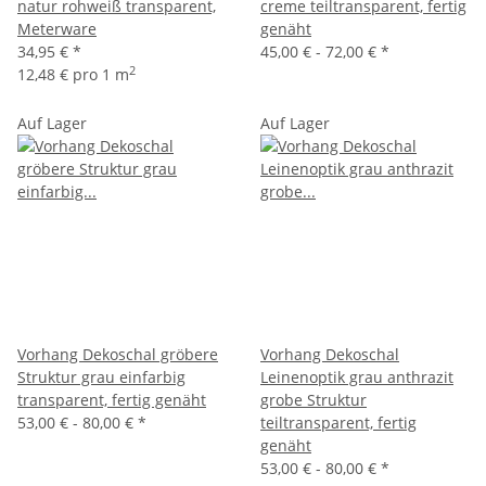
natur rohweiß transparent,
creme teiltransparent, fertig
Meterware
genäht
34,95 €
*
45,00 € -
72,00 €
*
2
12,48 € pro 1 m
Auf Lager
Auf Lager
Vorhang Dekoschal gröbere
Vorhang Dekoschal
Struktur grau einfarbig
Leinenoptik grau anthrazit
transparent, fertig genäht
grobe Struktur
53,00 € -
80,00 €
*
teiltransparent, fertig
genäht
53,00 € -
80,00 €
*