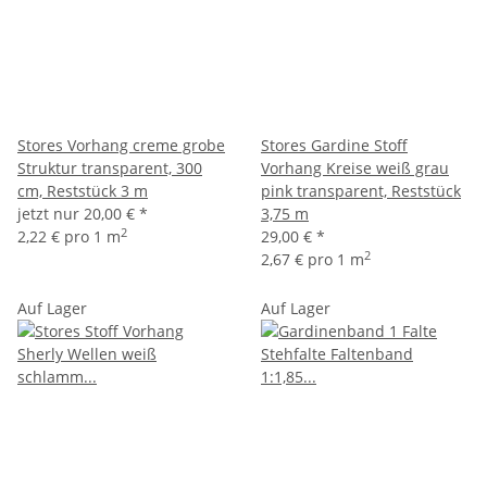
Stores Vorhang creme grobe
Stores Gardine Stoff
Struktur transparent, 300
Vorhang Kreise weiß grau
cm, Reststück 3 m
pink transparent, Reststück
jetzt nur
20,00 €
*
3,75 m
2
2,22 € pro 1 m
29,00 €
*
2
2,67 € pro 1 m
Auf Lager
Auf Lager