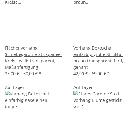
Flächenvorhang
Vorhang Dekoschal
Schiebegardine Stickpaneel
einfarbig grobe Struktur
Kreise weiß transparent,
braun transparent, fertig
Maßanfertigung
genäht
35,00 € -
60,00 €
*
42,00 € -
69,00 €
*
Auf Lager
Auf Lager