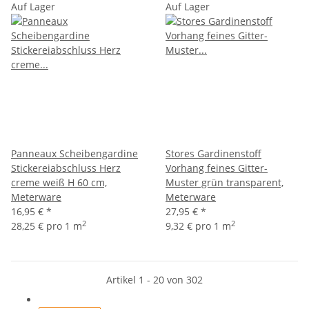
Auf Lager
Auf Lager
Panneaux Scheibengardine
Stores Gardinenstoff
Stickereiabschluss Herz
Vorhang feines Gitter-
creme weiß H 60 cm,
Muster grün transparent,
Meterware
Meterware
16,95 €
*
27,95 €
*
2
2
28,25 € pro 1 m
9,32 € pro 1 m
Artikel 1 - 20 von 302