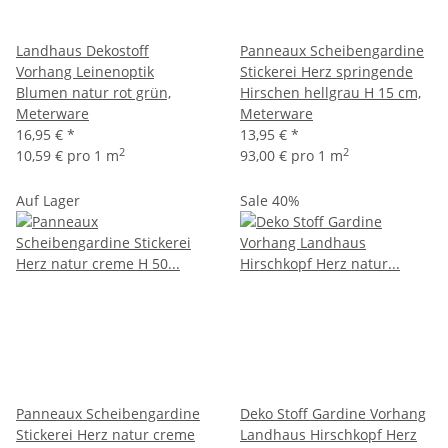
Landhaus Dekostoff
Panneaux Scheibengardine
Vorhang Leinenoptik
Stickerei Herz springende
Blumen natur rot grün,
Hirschen hellgrau H 15 cm,
Meterware
Meterware
16,95 €
*
13,95 €
*
2
2
10,59 € pro 1 m
93,00 € pro 1 m
Auf Lager
Sale 40%
Panneaux Scheibengardine
Deko Stoff Gardine Vorhang
Stickerei Herz natur creme
Landhaus Hirschkopf Herz