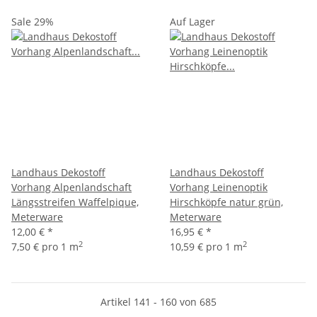
Sale 29%
Auf Lager
Landhaus Dekostoff
Landhaus Dekostoff
Vorhang Alpenlandschaft
Vorhang Leinenoptik
Längsstreifen Waffelpique,
Hirschköpfe natur grün,
Meterware
Meterware
12,00 €
*
16,95 €
*
2
2
7,50 € pro 1 m
10,59 € pro 1 m
Artikel 141 - 160 von 685