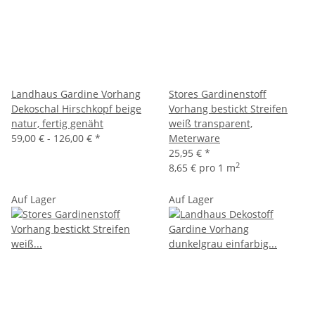
Landhaus Gardine Vorhang
Stores Gardinenstoff
Dekoschal Hirschkopf beige
Vorhang bestickt Streifen
natur, fertig genäht
weiß transparent,
59,00 € -
126,00 €
*
Meterware
25,95 €
*
2
8,65 € pro 1 m
Auf Lager
Auf Lager