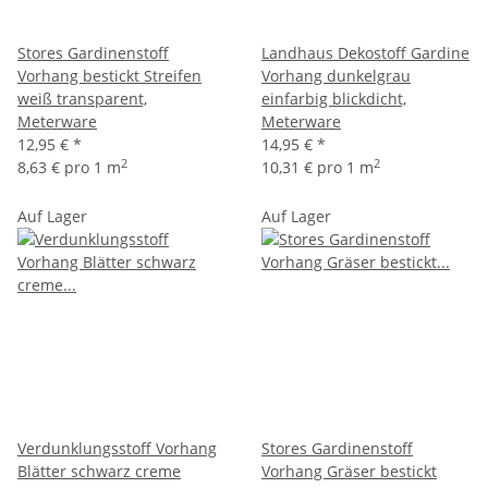
Stores Gardinenstoff
Landhaus Dekostoff Gardine
Vorhang bestickt Streifen
Vorhang dunkelgrau
weiß transparent,
einfarbig blickdicht,
Meterware
Meterware
12,95 €
*
14,95 €
*
2
2
8,63 € pro 1 m
10,31 € pro 1 m
Auf Lager
Auf Lager
Verdunklungsstoff Vorhang
Stores Gardinenstoff
Blätter schwarz creme
Vorhang Gräser bestickt