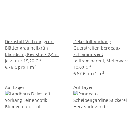
Dekostoff Vorhang grün
Dekostoff Vorhang
Blätter grau hellgrün
Querstreifen bordeaux
blickdicht, Reststück 2,4 m
schlamm weiß
jetzt nur
15,20 €
*
teiltransparent, Meterware
2
6,76 € pro 1 m
10,00 €
*
2
6,67 € pro 1 m
Auf Lager
Auf Lager