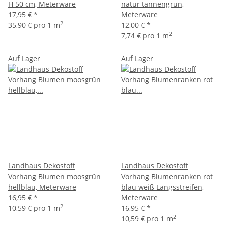
H 50 cm, Meterware
natur tannengrün,
17,95 €
*
Meterware
2
35,90 € pro 1 m
12,00 €
*
2
7,74 € pro 1 m
Auf Lager
Auf Lager
Landhaus Dekostoff
Landhaus Dekostoff
Vorhang Blumen moosgrün
Vorhang Blumenranken rot
hellblau, Meterware
blau weiß Längsstreifen,
16,95 €
*
Meterware
2
10,59 € pro 1 m
16,95 €
*
2
10,59 € pro 1 m