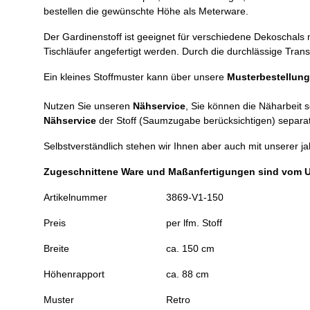
bestellen die gewünschte Höhe als Meterware.
Der Gardinenstoff ist geeignet für verschiedene Dekoschal
Tischläufer angefertigt werden. Durch die durchlässige Tra
Ein kleines Stoffmuster kann über unsere
Musterbestellung
Nutzen Sie unseren
Nähservice
, Sie können die Näharbeit 
Nähservice
der Stoff (Saumzugabe berücksichtigen) separat
Selbstverständlich stehen wir Ihnen aber auch mit unserer j
Zugeschnittene Ware und Maßanfertigungen sind vom 
Artikelnummer
3869-V1-150
Preis
per lfm. Stoff
Breite
ca. 150 cm
Höhenrapport
ca. 88 cm
Muster
Retro