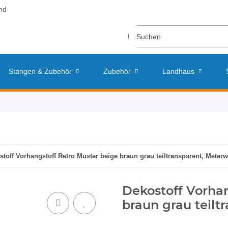
nd
Stangen & Zubehör
Zubehör
Landhaus
stoff Vorhangstoff Retro Muster beige braun grau teiltransparent, Meter
Dekostoff Vorhan
braun grau teilt