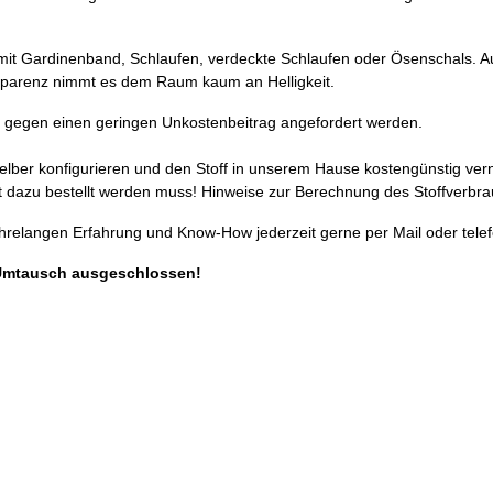
s mit Gardinenband, Schlaufen, verdeckte Schlaufen oder Ösenschals
nsparenz nimmt es dem Raum kaum an Helligkeit.
gegen einen geringen Unkostenbeitrag angefordert werden.
selber konfigurieren und den Stoff in unserem Hause kostengünstig ver
 dazu bestellt werden muss! Hinweise zur Berechnung des Stoffverbra
ahrelangen Erfahrung und Know-How jederzeit gerne per Mail oder telef
Umtausch ausgeschlossen!