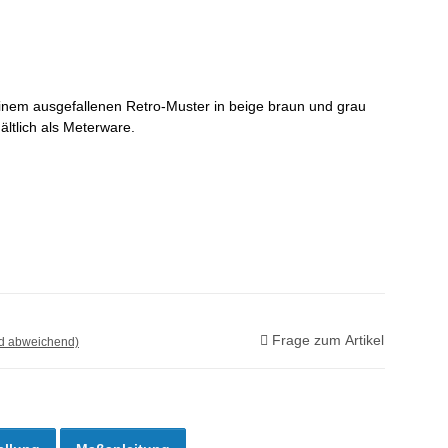
 einem ausgefallenen Retro-Muster in beige braun und grau
hältlich als Meterware.
Frage zum Artikel
nd abweichend)