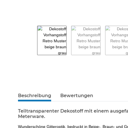
weitere Registerkarten anzeigen
Beschreibung
Bewertungen
Teiltransparenter Dekostoff mit einem ausgefal
Meterware.
Wunderschöne Gitteroptik, bedruckt in Beige-, Braun- und Gra