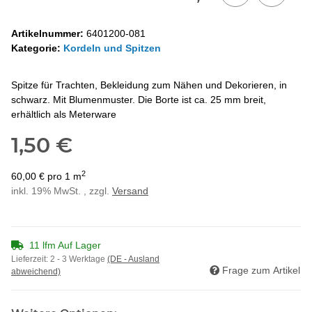
Artikelnummer:
6401200-081
Kategorie:
Kordeln und Spitzen
Spitze für Trachten, Bekleidung zum Nähen und Dekorieren, in
schwarz. Mit Blumenmuster. Die Borte ist ca. 25 mm breit,
erhältlich als Meterware
1,50 €
2
60,00 € pro 1 m
inkl. 19% MwSt. , zzgl.
Versand
11 lfm Auf Lager
Lieferzeit:
2 - 3 Werktage
(DE - Ausland
Frage zum Artikel
abweichend)