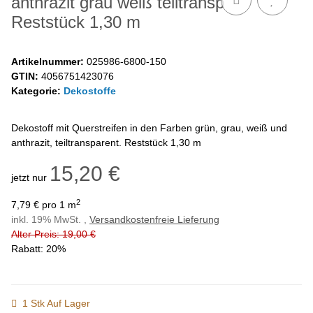
anthrazit grau weiß teiltransp
Reststück 1,30 m
Artikelnummer:
025986-6800-150
GTIN:
4056751423076
Kategorie:
Dekostoffe
Dekostoff mit Querstreifen in den Farben grün, grau, weiß und
anthrazit, teiltransparent. Reststück 1,30 m
15,20 €
jetzt nur
2
7,79 € pro 1 m
inkl. 19% MwSt. ,
Versandkostenfreie Lieferung
Alter Preis: 19,00 €
Rabatt:
20%
1 Stk Auf Lager