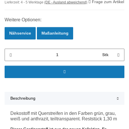
Frage zum Artikel
Lieferzeit:
4 - 5 Werktage
(DE - Ausland abweichend)
Weitere Optionen:
Nähservice
Maßanleitung
Stk
Beschreibung
Dekostoff mit Querstreifen in den Farben grün, grau,
weiß und anthrazit, teiltransparent. Reststück 1,30 m
Dieser Gardinenstoff ist aus der neuen Kollektion. Es