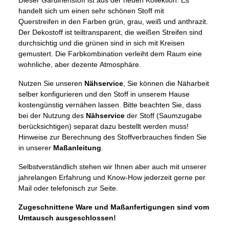
handelt sich um einen sehr schönen Stoff mit
Querstreifen in den Farben grün, grau, weiß und anthrazit.
Der Dekostoff ist teiltransparent, die weißen Streifen sind
durchsichtig und die grünen sind in sich mit Kreisen
gemustert. Die Farbkombination verleiht dem Raum eine
wohnliche, aber dezente Atmosphäre.
Nutzen Sie unseren
Nähservice
, Sie können die Näharbeit
selber konfigurieren und den Stoff in unserem Hause
kostengünstig vernähen lassen. Bitte beachten Sie, dass
bei der Nutzung des
Nähservice
der Stoff (Saumzugabe
berücksichtigen) separat dazu bestellt werden muss!
Hinweise zur Berechnung des Stoffverbrauches finden Sie
in unserer
Maßanleitung
.
Selbstverständlich stehen wir Ihnen aber auch mit unserer
jahrelangen Erfahrung und Know-How jederzeit gerne per
Mail oder telefonisch zur Seite.
Zugeschnittene Ware und Maßanfertigungen sind vom
Umtausch ausgeschlossen!