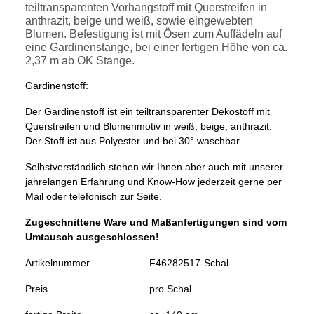
teiltransparenten Vorhangstoff mit Querstreifen in
anthrazit, beige und weiß, sowie eingewebten
Blumen. Befestigung ist mit Ösen zum Auffädeln auf
eine Gardinenstange, bei einer fertigen Höhe von ca.
2,37 m ab OK Stange.
Gardinenstoff:
Der Gardinenstoff ist ein teiltransparenter Dekostoff mit
Querstreifen und Blumenmotiv in weiß, beige, anthrazit.
Der Stoff ist aus Polyester und bei 30° waschbar.
Selbstverständlich stehen wir Ihnen aber auch mit unserer
jahrelangen Erfahrung und Know-How jederzeit gerne per
Mail oder telefonisch zur Seite.
Zugeschnittene Ware und Maßanfertigungen sind vom
Umtausch ausgeschlossen!
Artikelnummer
F46282517-Schal
Preis
pro Schal