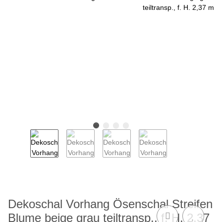
Dekoschal Vorhang Ösenschal Streifen
Blume beige grau teiltransp., f. H. 2,37