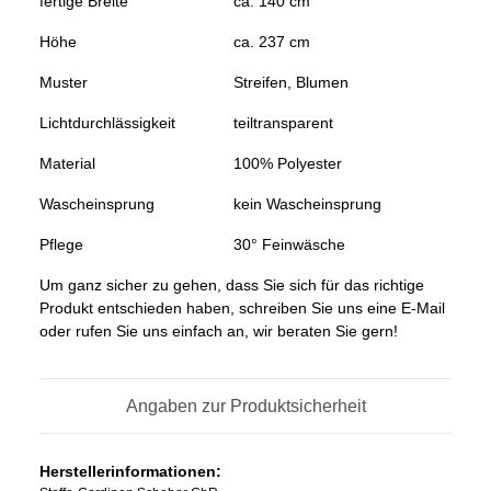
fertige Breite
ca. 140 cm
Höhe
ca. 237 cm
Muster
Streifen, Blumen
Lichtdurchlässigkeit
teiltransparent
Material
100% Polyester
Wascheinsprung
kein Wascheinsprung
Pflege
30° Feinwäsche
Um ganz sicher zu gehen, dass Sie sich für das richtige
Produkt entschieden haben, schreiben Sie uns eine E-Mail
oder rufen Sie uns einfach an, wir beraten Sie gern!
Angaben zur Produktsicherheit
Herstellerinformationen: