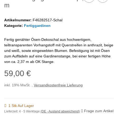
m
Artikelnummer:
F46282517-Schal
Kategorie:
Fertiggardinen
Fertig genähter Ösen-Dekoschal aus hochwertigem,
teiltransparenten Vorhangstoff mit Querstreifen in anthrazit, beige
und weiß, sowie eingewebten Blumen. Befestigung ist mit Ösen
zum Auffädeln auf eine Gardinenstange, bei einer fertigen Höhe
von ca. 2,37 m ab OK Stange.
59,00 €
inkl. 19% MwSt. ,
Versandkostenfreie Lieferung
1 Stk Auf Lager
Frage zum Artikel
Lieferzeit:
4 - 5 Werktage
(DE - Ausland abweichend)