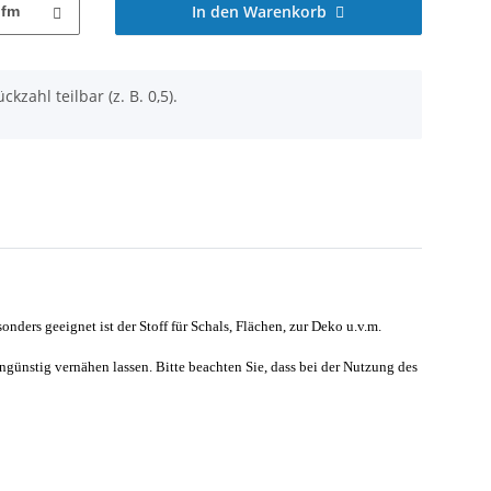
In den Warenkorb
lfm
ckzahl teilbar (z. B. 0,5).
nders geeignet ist der Stoff für Schals, Flächen, zur Deko u.v.m.
ngünstig vernähen lassen. Bitte beachten Sie, dass bei der Nutzung des