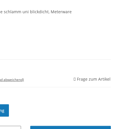
le schlamm uni blickdicht, Meterware
Frage zum Artikel
nd abweichend)
ng