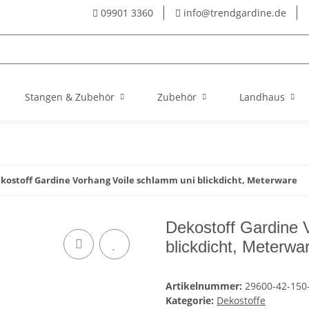
09901 3360
info@trendgardine.de
Stangen & Zubehör
Zubehör
Landhaus
kostoff Gardine Vorhang Voile schlamm uni blickdicht, Meterware
Dekostoff Gardine 
blickdicht, Meterwa
Artikelnummer:
29600-42-150
Kategorie:
Dekostoffe