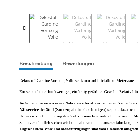
weitere Registerkarten anzeigen
Beschreibung
Bewertungen
Dekostoff Gardine Vorhang Voile schlamm uni blickdicht, Meterware.
Ein sehr schönes hochwertiges, einfarbig gefärbtes Gewebe. Relativ bli
Außerdem bieten wir einen Nähservice für alle erworbenen Stoffe. Sie k
Nähservice
der Stoff (Saumzugabe berücksichtigen) separat dazu beste
Hinweise zur Berechnung des Stoffverbrauches finden Sie in unserer
Ma
Selbstverständlich stehen wir Ihnen aber auch mit unserer jahrelangen 
Zugeschnittene Ware und Maßanfertigungen sind vom Umtausch ausgesch