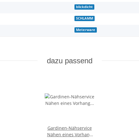
blickdicht
SCHLAMM
Meterware
dazu passend
Gardinen-Nähservice
Nähen eines Vorhang