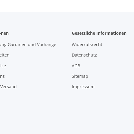
onen
Gesetzliche Informationen
ung Gardinen und Vorhänge
Widerrufsrecht
eiten
Datenschutz
ice
AGB
uns
Sitemap
 Versand
Impressum