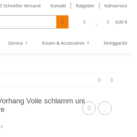
Schneller Versand
Kontakt
Ratgeber
Nähservice
0,00 €
Service
Kissen & Accessoires
Fertiggardinen
Vorhang Voile schlamm uni
re
-1