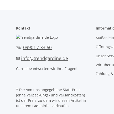
Kontakt
Informati
Maßanleit
Öffnungsz
☏
09901 / 33 60
Unser Serv
✉
info@trendgardine.de
Wir über 
Gerne beantworten wir Ihre Fragen!
Zahlung &
* Der von uns angegebene Statt-Preis
(ohne Verpackungs- und Versandkosten)
ist der Preis, zu dem wir diesen Artikel in
unserem Ladenlokal verkaufen.