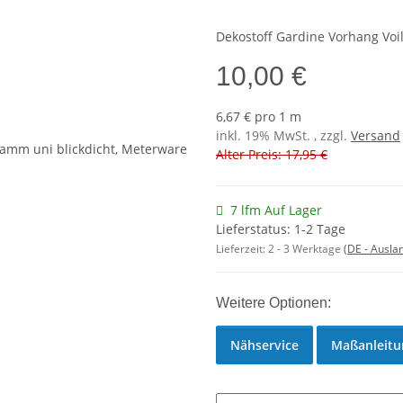
Dekostoff Gardine Vorhang Voi
10,00 €
6,67 € pro 1 m
inkl. 19% MwSt. , zzgl.
Versand
Alter Preis: 17,95 €
7 lfm Auf Lager
Lieferstatus: 1-2 Tage
Lieferzeit:
2 - 3 Werktage
(DE - Ausla
Weitere Optionen:
Nähservice
Maßanleitu