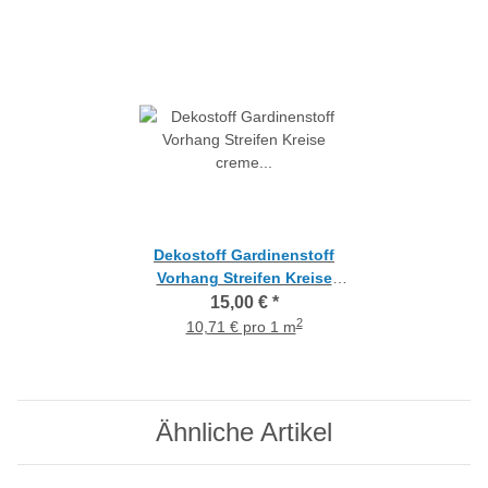
Dekostoff Gardinenstoff
Vorhang Streifen Kreise
creme grau anthrazit
15,00 €
*
blickdicht, Meterware
2
10,71 € pro 1 m
Ähnliche Artikel