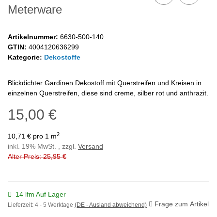
Meterware
Artikelnummer:
6630-500-140
GTIN:
4004120636299
Kategorie:
Dekostoffe
Blickdichter Gardinen Dekostoff mit Querstreifen und Kreisen in
einzelnen Querstreifen, diese sind creme, silber rot und anthrazit.
15,00 €
2
10,71 € pro 1 m
inkl. 19% MwSt. , zzgl.
Versand
Alter Preis: 25,95 €
14 lfm Auf Lager
Frage zum Artikel
Lieferzeit:
4 - 5 Werktage
(DE - Ausland abweichend)