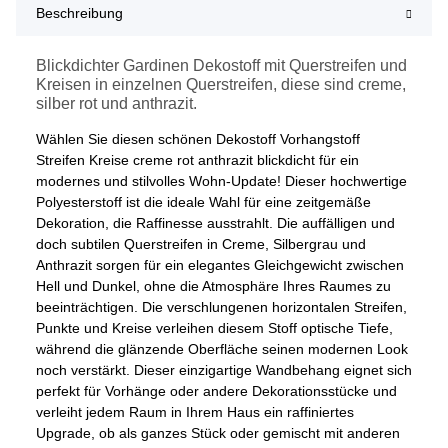
Beschreibung
Blickdichter Gardinen Dekostoff mit Querstreifen und
Kreisen in einzelnen Querstreifen, diese sind creme,
silber rot und anthrazit.
Wählen Sie diesen schönen Dekostoff Vorhangstoff
Streifen Kreise creme rot anthrazit blickdicht für ein
modernes und stilvolles Wohn-Update! Dieser hochwertige
Polyesterstoff ist die ideale Wahl für eine zeitgemäße
Dekoration, die Raffinesse ausstrahlt. Die auffälligen und
doch subtilen Querstreifen in Creme, Silbergrau und
Anthrazit sorgen für ein elegantes Gleichgewicht zwischen
Hell und Dunkel, ohne die Atmosphäre Ihres Raumes zu
beeinträchtigen. Die verschlungenen horizontalen Streifen,
Punkte und Kreise verleihen diesem Stoff optische Tiefe,
während die glänzende Oberfläche seinen modernen Look
noch verstärkt. Dieser einzigartige Wandbehang eignet sich
perfekt für Vorhänge oder andere Dekorationsstücke und
verleiht jedem Raum in Ihrem Haus ein raffiniertes
Upgrade, ob als ganzes Stück oder gemischt mit anderen