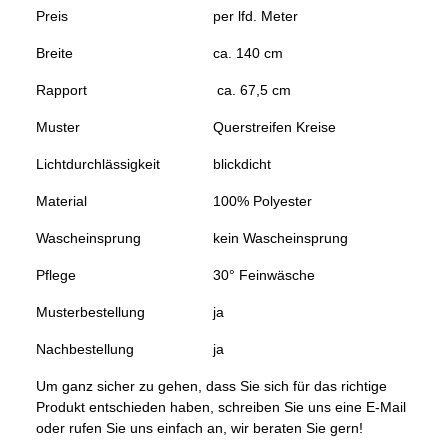
Preis
per lfd. Meter
Breite
ca. 140 cm
Rapport
ca. 67,5 cm
Muster
Querstreifen Kreise
Lichtdurchlässigkeit
blickdicht
Material
100% Polyester
Wascheinsprung
kein Wascheinsprung
Pflege
30° Feinwäsche
Musterbestellung
ja
Nachbestellung
ja
Um ganz sicher zu gehen, dass Sie sich für das richtige
Produkt entschieden haben, schreiben Sie uns eine E-Mail
oder rufen Sie uns einfach an, wir beraten Sie gern!