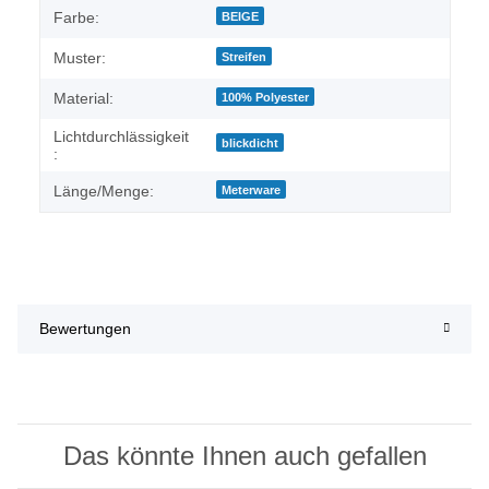
Farbe:
BEIGE
Muster:
Streifen
Material:
100% Polyester
Lichtdurchlässigkeit
blickdicht
:
Länge/Menge:
Meterware
Bewertungen
Das könnte Ihnen auch gefallen