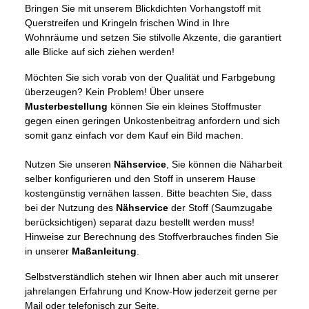
Bringen Sie mit unserem Blickdichten Vorhangstoff mit
Querstreifen und Kringeln frischen Wind in Ihre
Wohnräume und setzen Sie stilvolle Akzente, die garantiert
alle Blicke auf sich ziehen werden!
Möchten Sie sich vorab von der Qualität und Farbgebung
überzeugen? Kein Problem! Über unsere
Musterbestellung
können Sie ein kleines Stoffmuster
gegen einen geringen Unkostenbeitrag anfordern und sich
somit ganz einfach vor dem Kauf ein Bild machen.
Nutzen Sie unseren
Nähservice
, Sie können die Näharbeit
selber konfigurieren und den Stoff in unserem Hause
kostengünstig vernähen lassen. Bitte beachten Sie, dass
bei der Nutzung des
Nähservice
der Stoff (Saumzugabe
berücksichtigen) separat dazu bestellt werden muss!
Hinweise zur Berechnung des Stoffverbrauches finden Sie
in unserer
Maßanleitung
.
Selbstverständlich stehen wir Ihnen aber auch mit unserer
jahrelangen Erfahrung und Know-How jederzeit gerne per
Mail oder telefonisch zur Seite.