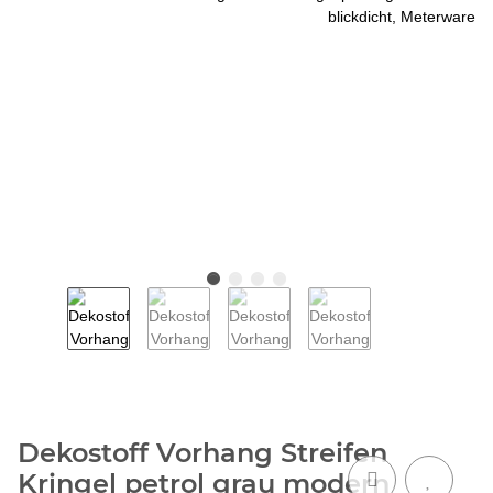
Dekostoff Vorhang Streifen
Kringel petrol grau modern