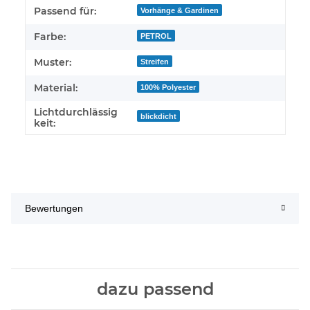
Passend für:
Vorhänge & Gardinen
Farbe:
PETROL
Muster:
Streifen
Material:
100% Polyester
Lichtdurchlässig
blickdicht
keit:
Bewertungen
dazu passend