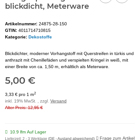
blickdicht, Meterware
Artikelnummer:
24875-28-150
GTIN:
4011714710815
Kategorie:
Dekostoffe
Blickdichter, moderner Vorhangstoff mit Querstreifen in türkis und
anthrazit mit Chenillefäden und verspielten Kringel in weiß, mit
einer Breite von ca. 1,50 m, erhältlich als Meterware.
5,00 €
2
3,33 € pro 1 m
inkl. 19% MwSt. , zzgl.
Versand
Alter Preis: 12,95 €
10.9 lfm Auf Lager
Frage zum Artikel
Lieferzeit:
2 - 3 Werktage
(DE - Ausland abweichend)