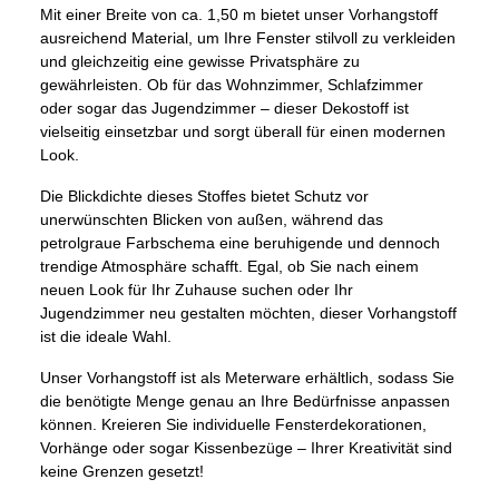
Mit einer Breite von ca. 1,50 m bietet unser Vorhangstoff
ausreichend Material, um Ihre Fenster stilvoll zu verkleiden
und gleichzeitig eine gewisse Privatsphäre zu
gewährleisten. Ob für das Wohnzimmer, Schlafzimmer
oder sogar das Jugendzimmer – dieser Dekostoff ist
vielseitig einsetzbar und sorgt überall für einen modernen
Look.
Die Blickdichte dieses Stoffes bietet Schutz vor
unerwünschten Blicken von außen, während das
petrolgraue Farbschema eine beruhigende und dennoch
trendige Atmosphäre schafft. Egal, ob Sie nach einem
neuen Look für Ihr Zuhause suchen oder Ihr
Jugendzimmer neu gestalten möchten, dieser Vorhangstoff
ist die ideale Wahl.
Unser Vorhangstoff ist als Meterware erhältlich, sodass Sie
die benötigte Menge genau an Ihre Bedürfnisse anpassen
können. Kreieren Sie individuelle Fensterdekorationen,
Vorhänge oder sogar Kissenbezüge – Ihrer Kreativität sind
keine Grenzen gesetzt!