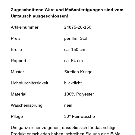
Zugeschnittene Ware und Maßanfertigungen sind vom
Umtausch ausgeschlossen!
Artikelnummer
24875-28-150
Preis
per lfm. Stoff
Breite
ca. 150 cm
Rapport
ca. 54 cm
Muster
Streifen Kringel
Lichtdurchlässigkeit
blickdicht
Material
100% Polyester
Wascheinsprung
nein
Pflege
30° Feinwäsche
Um ganz sicher zu gehen, dass Sie sich für das richtige
Produkt entschieden haben, schreiben Sie uns eine E-Mail