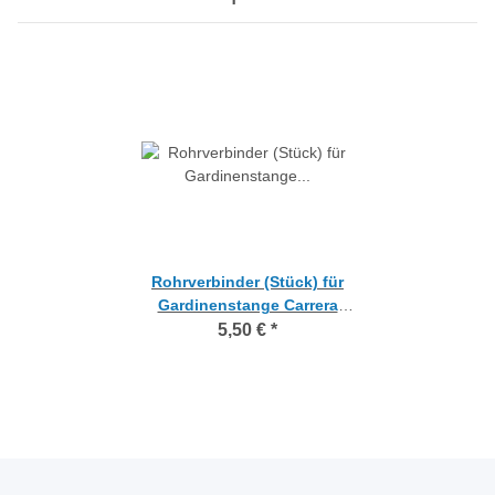
Rohrverbinder (Stück) für
Gardinenstange Carrera
Innenlauf 19 mm
5,50 €
*
edelstahloptik