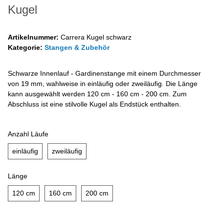
Kugel
Artikelnummer:
Carrera Kugel schwarz
Kategorie:
Stangen & Zubehör
Schwarze Innenlauf - Gardinenstange mit einem Durchmesser
von 19 mm, wahlweise in einläufig oder zweiläufig. Die Länge
kann ausgewählt werden 120 cm - 160 cm - 200 cm. Zum
Abschluss ist eine stilvolle Kugel als Endstück enthalten.
Anzahl Läufe
einläufig
zweiläufig
einläufig
zweiläufig
Länge
120 cm
160 cm
200 cm
120 cm
160 cm
200 cm