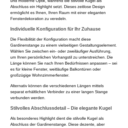
und moderne Optik, während die stilvolle Kugel als
Abschluss ein Highlight setzt. Dieses zeitlose Design
ermöglicht es Ihnen, Ihren Raum mit einer eleganten
Fensterdekoration zu veredeln.
Individuelle Konfiguration für Ihr Zuhause
Die Flexibilität der Konfiguration macht diese
Gardinenstange zu einem vielseitigen Gestaltungselement.
Wählen Sie zwischen ein- oder zweiläufiger Ausführung,
um Ihren persönlichen Vorhangstil zu unterstreichen. Die
Länge können Sie nach Ihren Bedürfnissen anpassen – sei
es für kleine Fenster, weitläufige Balkontüren oder
großzügige Wohnzimmerfenster.
Alternativ können die verschiedenen Längen mittels
separat erhältlichen Verbinder zu einer langen Stange
verbunden werden.
Stilvolles Abschlussdetail – Die elegante Kugel
Als besonderes Highlight dient die stilvolle Kugel als
Abschluss der Gardinenstange. Diese dezente, aber