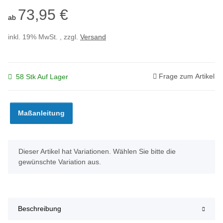
73,95 €
ab
inkl. 19% MwSt. , zzgl.
Versand
Frage zum Artikel
58 Stk Auf Lager
Maßanleitung
x
Dieser Artikel hat Variationen. Wählen Sie bitte die
gewünschte Variation aus.
Beschreibung