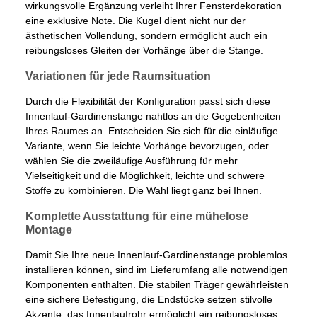
wirkungsvolle Ergänzung verleiht Ihrer Fensterdekoration
eine exklusive Note. Die Kugel dient nicht nur der
ästhetischen Vollendung, sondern ermöglicht auch ein
reibungsloses Gleiten der Vorhänge über die Stange.
Variationen für jede Raumsituation
Durch die Flexibilität der Konfiguration passt sich diese
Innenlauf-Gardinenstange nahtlos an die Gegebenheiten
Ihres Raumes an. Entscheiden Sie sich für die einläufige
Variante, wenn Sie leichte Vorhänge bevorzugen, oder
wählen Sie die zweiläufige Ausführung für mehr
Vielseitigkeit und die Möglichkeit, leichte und schwere
Stoffe zu kombinieren. Die Wahl liegt ganz bei Ihnen.
Komplette Ausstattung für eine mühelose
Montage
Damit Sie Ihre neue Innenlauf-Gardinenstange problemlos
installieren können, sind im Lieferumfang alle notwendigen
Komponenten enthalten. Die stabilen Träger gewährleisten
eine sichere Befestigung, die Endstücke setzen stilvolle
Akzente, das Innenlaufrohr ermöglicht ein reibungsloses