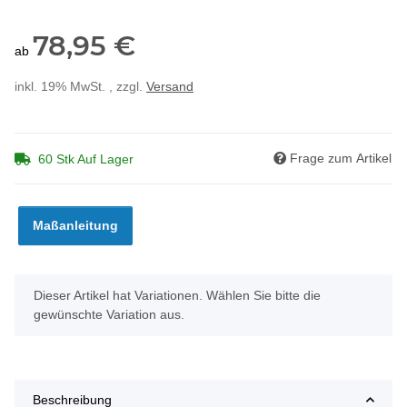
78,95 €
ab
inkl. 19% MwSt. , zzgl.
Versand
Frage zum Artikel
60 Stk Auf Lager
Maßanleitung
x
Dieser Artikel hat Variationen. Wählen Sie bitte die
gewünschte Variation aus.
Beschreibung