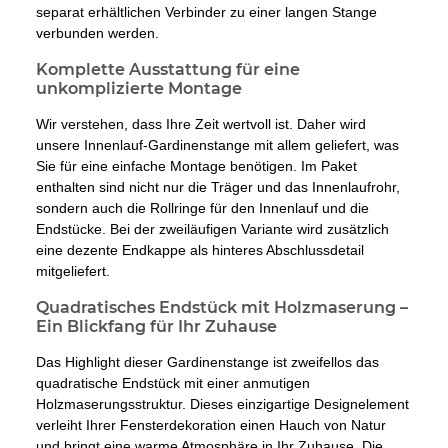
separat erhältlichen Verbinder zu einer langen Stange
verbunden werden.
Komplette Ausstattung für eine
unkomplizierte Montage
Wir verstehen, dass Ihre Zeit wertvoll ist. Daher wird
unsere Innenlauf-Gardinenstange mit allem geliefert, was
Sie für eine einfache Montage benötigen. Im Paket
enthalten sind nicht nur die Träger und das Innenlaufrohr,
sondern auch die Rollringe für den Innenlauf und die
Endstücke. Bei der zweiläufigen Variante wird zusätzlich
eine dezente Endkappe als hinteres Abschlussdetail
mitgeliefert.
Quadratisches Endstück mit Holzmaserung –
Ein Blickfang für Ihr Zuhause
Das Highlight dieser Gardinenstange ist zweifellos das
quadratische Endstück mit einer anmutigen
Holzmaserungsstruktur. Dieses einzigartige Designelement
verleiht Ihrer Fensterdekoration einen Hauch von Natur
und bringt eine warme Atmosphäre in Ihr Zuhause. Die