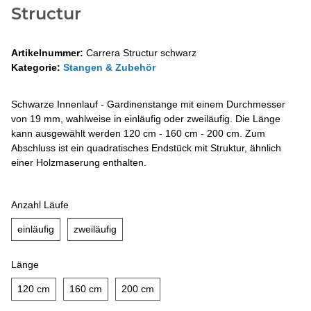
Structur
Artikelnummer:
Carrera Structur schwarz
Kategorie:
Stangen & Zubehör
Schwarze Innenlauf - Gardinenstange mit einem Durchmesser
von 19 mm, wahlweise in einläufig oder zweiläufig. Die Länge
kann ausgewählt werden 120 cm - 160 cm - 200 cm. Zum
Abschluss ist ein quadratisches Endstück mit Struktur, ähnlich
einer Holzmaserung enthalten.
Anzahl Läufe
einläufig
zweiläufig
einläufig
zweiläufig
Länge
120 cm
160 cm
200 cm
120 cm
160 cm
200 cm