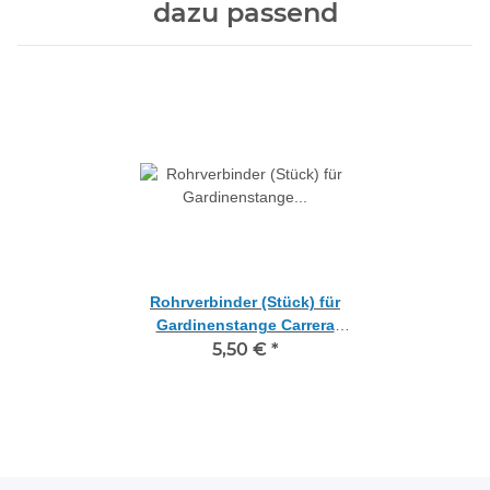
dazu passend
Rohrverbinder (Stück) für
Gardinenstange Carrera
Innenlauf 19 mm
5,50 €
*
edelstahloptik