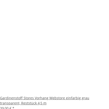
Gardinenstoff Stores Vorhang Webstore einfarbig grau
transparent, Reststück 4,5 m
39,00 €
*