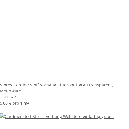
Stores Gardine Stoff Vorhang Gitteroptik grau transparent,
Meterware
15,00 €
*
2
5,00 € pro 1 m