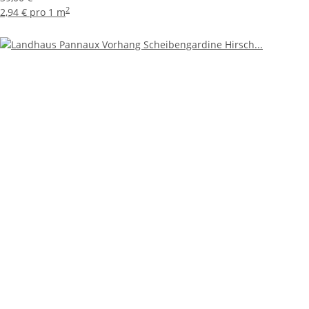
2
2,94 € pro 1 m