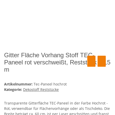
Gitter Fläche Vorhang Stoff TEC-
Paneel rot verschweißt, Reststück 4,15
m
Artikelnummer:
Tec-Paneel hochrot
Kategorie:
Dekostoff Reststücke
Transparente Gitterfläche TEC-Paneel in der Farbe Hochrot -
Rot, verwendbar für Flächenvorhänge oder als Tischdeko. Die
Breite beträgt ca. 60 cm, ist per Laser geschnitten und franst