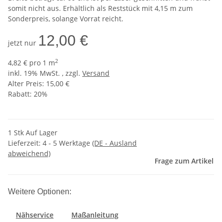
somit nicht aus. Erhältlich als Reststück mit 4,15 m zum
Sonderpreis, solange Vorrat reicht.
12,00 €
jetzt nur
2
4,82 € pro 1 m
inkl. 19% MwSt. , zzgl.
Versand
Alter Preis: 15,00 €
Rabatt:
20%
1 Stk Auf Lager
Lieferzeit:
4 - 5 Werktage
(DE - Ausland
abweichend)
Frage zum Artikel
Weitere Optionen:
Nähservice
Maßanleitung