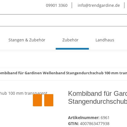
09901 3360
info@trendgardine.de
Stangen & Zubehör
Zubehör
Landhaus
ombiband für Gardinen Wellenband Stangendurchschub 100 mm tra
Kombiband für Gar
Stangendurchschub
Artikelnummer:
6961
GTIN:
4007863477938