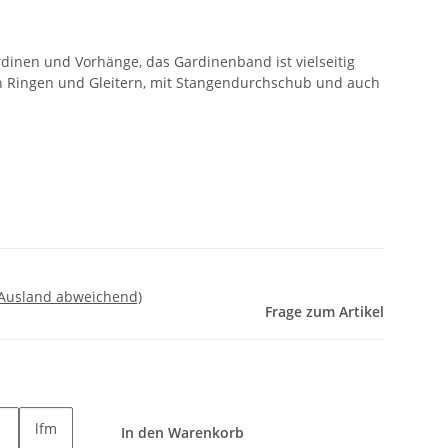
dinen und Vorhänge, das Gardinenband ist vielseitig
n Ringen und Gleitern, mit Stangendurchschub und auch
 Ausland abweichend)
Frage zum Artikel
lfm
In den Warenkorb