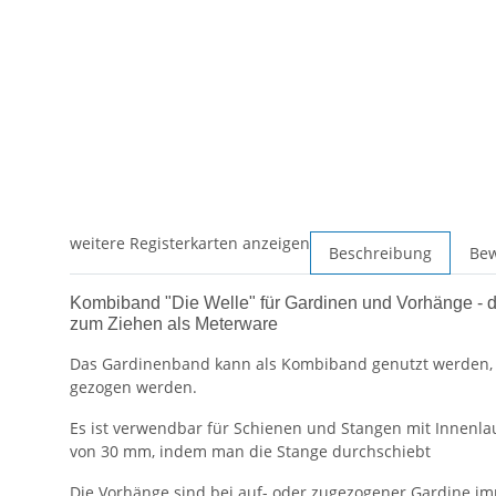
weitere Registerkarten anzeigen
Beschreibung
Be
Kombiband "Die Welle" für Gardinen und Vorhänge - d
zum Ziehen als Meterware
Das Gardinenband kann als Kombiband genutzt werden, e
gezogen werden.
Es ist verwendbar für Schienen und Stangen mit Innenl
von 30 mm, indem man die Stange durchschiebt
Die Vorhänge sind bei auf- oder zugezogener Gardine imme