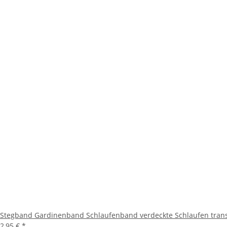
Stegband Gardinenband Schlaufenband verdeckte Schlaufen tran
2,95 €
*