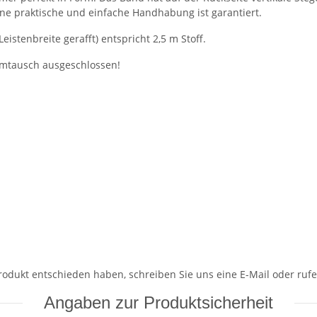
ine praktische und einfache Handhabung ist garantiert.
stenbreite gerafft) entspricht 2,5 m Stoff.
mtausch ausgeschlossen!
Produkt entschieden haben, schreiben Sie uns eine E-Mail oder rufe
Angaben zur Produktsicherheit