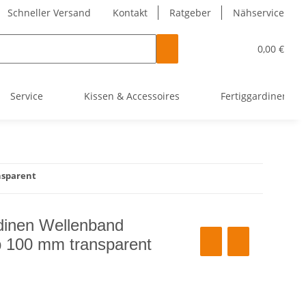
Schneller Versand
Kontakt
Ratgeber
Nähservice
0,00 €
Service
Kissen & Accessoires
Fertiggardinen
nsparent
dinen Wellenband
 100 mm transparent