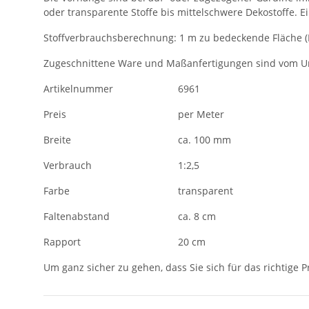
oder transparente Stoffe bis mittelschwere Dekostoffe. E
Stoffverbrauchsberechnung: 1 m zu bedeckende Fläche (Lei
Zugeschnittene Ware und Maßanfertigungen sind vom U
Artikelnummer
6961
Preis
per Meter
Breite
ca. 100 mm
Verbrauch
1:2,5
Farbe
transparent
Faltenabstand
ca. 8 cm
Rapport
20 cm
Um ganz sicher zu gehen, dass Sie sich für das richtige 