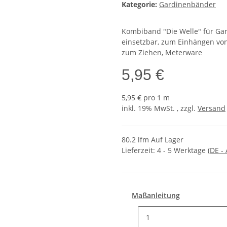
Kategorie:
Gardinenbänder
Kombiband "Die Welle" für Gar
einsetzbar, zum Einhängen vo
zum Ziehen, Meterware
5,95 €
5,95 € pro 1 m
inkl. 19% MwSt. , zzgl.
Versand
80.2 lfm Auf Lager
Lieferzeit:
4 - 5 Werktage
(DE -
Maßanleitung