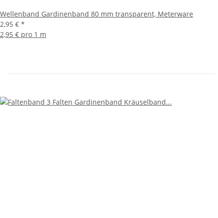
Wellenband Gardinenband 80 mm transparent, Meterware
2,95 €
*
2,95 € pro 1 m