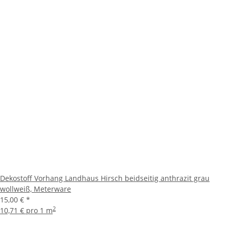
Dekostoff Vorhang Landhaus Hirsch beidseitig anthrazit grau
wollweiß, Meterware
15,00 €
*
2
10,71 € pro 1 m