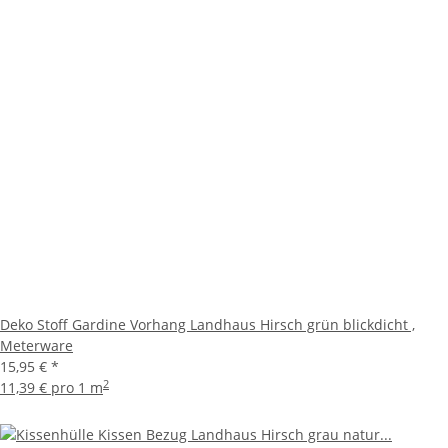
Deko Stoff Gardine Vorhang Landhaus Hirsch grün blickdicht ,
Meterware
15,95 €
*
2
11,39 € pro 1 m