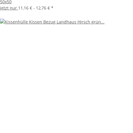
50x50
jetzt nur
11,16 € -
12,76 €
*