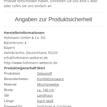
Produkt entschieden haben, schreiben Sie uns eine E-Mail
oder rufen Sie uns einfach an
Angaben zur Produktsicherheit
Herstellerinformationen:
Hohmann GmbH & Co. KG
Bärenbrunn 4
Bayern
Helmbrechts, Deutschland, 95233
info@hohmann-weberei.de
http://www.hohmann-weberei.de
Produkteigenschaft
Wert
Dekostoff
Produktart:
Konfektionsware
Besonderheiten:
Mischgewebe
Material:
ca. 140 cm
Breite:
Landhaus
Stil:
Nach Maß
Länge:
Vorhänge & Gardinen
Passend für: