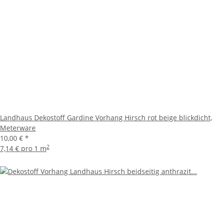
Landhaus Dekostoff Gardine Vorhang Hirsch rot beige blickdicht,
Meterware
10,00 €
*
2
7,14 € pro 1 m