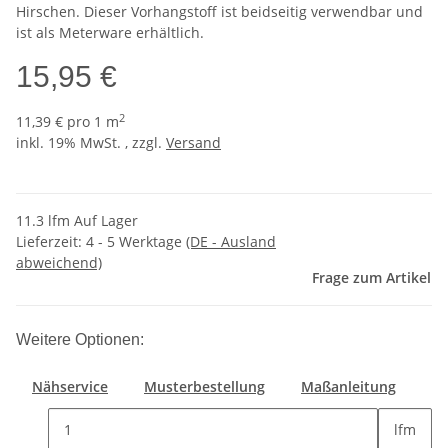
Hirschen. Dieser Vorhangstoff ist beidseitig verwendbar und
ist als Meterware erhältlich.
15,95 €
2
11,39 € pro 1 m
inkl. 19% MwSt. , zzgl.
Versand
11.3 lfm Auf Lager
Lieferzeit:
4 - 5 Werktage
(DE - Ausland
abweichend)
Frage zum Artikel
Weitere Optionen:
Nähservice
Musterbestellung
Maßanleitung
lfm