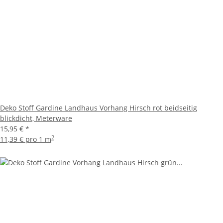
Deko Stoff Gardine Landhaus Vorhang Hirsch rot beidseitig
blickdicht, Meterware
15,95 €
*
2
11,39 € pro 1 m