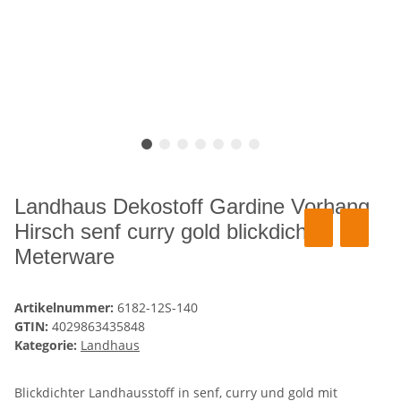
Landhaus Dekostoff Gardine Vorhang
Hirsch senf curry gold blickdicht,
Meterware
Artikelnummer:
6182-12S-140
GTIN:
4029863435848
Kategorie:
Landhaus
Blickdichter Landhausstoff in senf, curry und gold mit