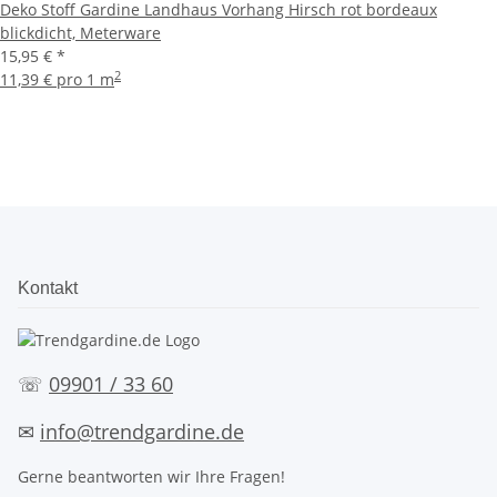
Deko Stoff Gardine Landhaus Vorhang Hirsch rot bordeaux
blickdicht, Meterware
15,95 €
*
2
11,39 € pro 1 m
Kontakt
☏
09901 / 33 60
✉
info@trendgardine.de
Gerne beantworten wir Ihre Fragen!