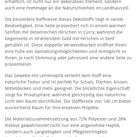
erhältlich, ist nicht nur ein dekoratives Element, sondern
auch eine Hommage an die Naturschönheit im Landhausstil.
Die besondere Raffinesse dieses Dekostoffs liegt in seiner
Beidseitigkeit. Eine Seite präsentiert sich in einem warmen
Senfton mit detailreichen Hirschen in Curry, während die
Gegenseite in strahlendem Gold mit Hirschen in Senf
gehalten ist. Diese doppelte Verwendbarkeit eröffnet Ihnen
eine Fülle von Gestaltungsmöglichkeiten und ermöglicht es
Ihnen, je nach Stimmung oder Jahreszeit eine andere Seite zu
präsentieren.
Das Gewebe mit Leinenoptik verleiht dem Stoff eine
natürliche Textur und ist perfekt für Schals, Flächen, Kissen,
Mitteldecken und mehr geeignet. Die blickdichte Eigenschaft
sorgt für Privatsphäre, während gleichzeitig das natürliche
Licht den Raum durchflutet. Die Stoffbreite von 140 cm bietet
ausreichend Raum für Ihre kreativen Projekte.
Die Materialzusammensetzung aus 72% Polyester und 28%
Viskose gewährleistet nicht nur eine angenehme Haptik,
sondern auch Langlebigkeit und Pflegeleichtigkeit.