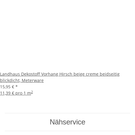
Landhaus Dekostoff Vorhang Hirsch beige creme beidseitig
blickdicht, Meterware
15,95 €
*
2
11,39 € pro 1 m
Nähservice