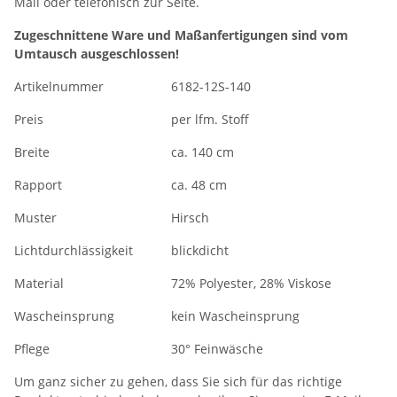
Mail oder telefonisch zur Seite.
Zugeschnittene Ware und Maßanfertigungen sind vom
Umtausch ausgeschlossen!
Artikelnummer
6182-12S-140
Preis
per lfm. Stoff
Breite
ca. 140 cm
Rapport
ca. 48 cm
Muster
Hirsch
Lichtdurchlässigkeit
blickdicht
Material
72% Polyester, 28% Viskose
Wascheinsprung
kein Wascheinsprung
Pflege
30° Feinwäsche
Um ganz sicher zu gehen, dass Sie sich für das richtige