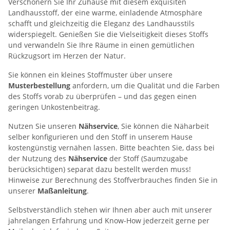
Verschönern Sie Ihr Zuhause mit diesem exquisiten
Landhausstoff, der eine warme, einladende Atmosphäre
schafft und gleichzeitig die Eleganz des Landhausstils
widerspiegelt. Genießen Sie die Vielseitigkeit dieses Stoffs
und verwandeln Sie Ihre Räume in einen gemütlichen
Rückzugsort im Herzen der Natur.
Sie können ein kleines Stoffmuster über unsere
Musterbestellung
anfordern, um die Qualität und die Farben
des Stoffs vorab zu überprüfen – und das gegen einen
geringen Unkostenbeitrag.
Nutzen Sie unseren
Nähservice
, Sie können die Näharbeit
selber konfigurieren und den Stoff in unserem Hause
kostengünstig vernähen lassen. Bitte beachten Sie, dass bei
der Nutzung des
Nähservice
der Stoff (Saumzugabe
berücksichtigen) separat dazu bestellt werden muss!
Hinweise zur Berechnung des Stoffverbrauches finden Sie in
unserer
Maßanleitung
.
Selbstverständlich stehen wir Ihnen aber auch mit unserer
jahrelangen Erfahrung und Know-How jederzeit gerne per