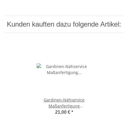
Kunden kauften dazu folgende Artikel:
Gardinen-Nähservice
Maßanfertigung
Flächenvorhang (pro Stück)
21,00 €
*
mit Gardinenband (incl.
Band) Stange