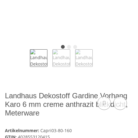
Landhaus Dekostoff Gardine Vorhang
Karo 6 mm creme anthrazit blickdicht,
Meterware
Artikelnummer:
Capri03-80-160
GTIN:
4028553120415