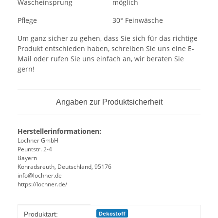
Wascheinsprung
möglich
Pflege
30° Feinwäsche
Um ganz sicher zu gehen, dass Sie sich für das richtige
Produkt entschieden haben, schreiben Sie uns eine E-
Mail oder rufen Sie uns einfach an, wir beraten Sie
gern!
Angaben zur Produktsicherheit
Herstellerinformationen:
Lochner GmbH
Peuntstr. 2-4
Bayern
Konradsreuth, Deutschland, 95176
info@lochner.de
https://lochner.de/
Produkteigenschaft
Wert
Dekostoff
Produktart: