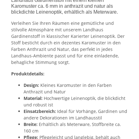
Landhaus Gardinenstoff mit einem kleinen
Karomuster ca. 6 mm in anthrazit und natur als
blickdichte Leinenoptik, erhältlich als Meterware.
Verleihen Sie Ihren Räumen eine gemütliche und
stilvolle Atmosphäre mit unserem Landhaus
Gardinenstoff in klassischer Karierter Leinenoptik. Der
Stoff besticht durch ein dezentes Karomuster in den
Farben Anthrazit und Natur, das perfekt in jedes
Landhaus-Ambiente passt und für eine einladende,
behagliche Stimmung sorgt.
Produktdetails:
Design:
Kleines Karomuster in den Farben
Anthrazit und Natur
Material:
Hochwertige Leinenoptik, die blickdicht
und robust ist
Einsatzbereich:
Ideal für Vorhänge, Gardinen und
andere Dekorationen im Landhausstil
Breite:
Erhältlich als Meterware, Stoffbreite ca.
160 cm
Pflege:
Pflegeleicht und langlebig, behält auch