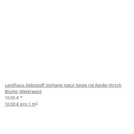
Landhaus Dekostoff Vorhang natur beige rot Ranke Hirsch
Blume, Meterware
16,95 €
*
2
10,59 € pro 1 m