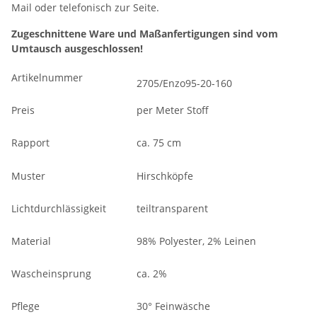
Mail oder telefonisch zur Seite.
Zugeschnittene Ware und Maßanfertigungen sind vom
Umtausch ausgeschlossen!
Artikelnummer
2705/Enzo95-20-160
Preis
per Meter Stoff
Rapport
ca. 75 cm
Muster
Hirschköpfe
Lichtdurchlässigkeit
teiltransparent
Material
98% Polyester, 2% Leinen
Wascheinsprung
ca. 2%
Pflege
30° Feinwäsche