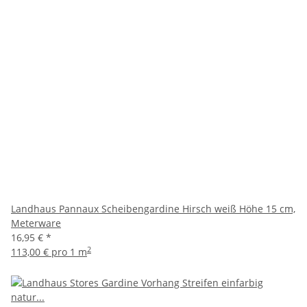
Landhaus Pannaux Scheibengardine Hirsch weiß Höhe 15 cm,
Meterware
16,95 €
*
2
113,00 € pro 1 m