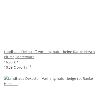
Landhaus Dekostoff Vorhang natur beige Ranke Hirsch
Blume, Meterware
16,95 €
*
2
10,59 € pro 1 m