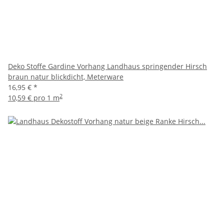
Deko Stoffe Gardine Vorhang Landhaus springender Hirsch
braun natur blickdicht, Meterware
16,95 €
*
2
10,59 € pro 1 m