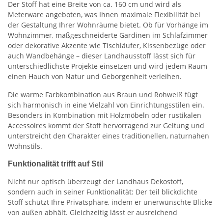
Der Stoff hat eine Breite von ca. 160 cm und wird als
Meterware angeboten, was Ihnen maximale Flexibilität bei
der Gestaltung Ihrer Wohnräume bietet. Ob für Vorhänge im
Wohnzimmer, maßgeschneiderte Gardinen im Schlafzimmer
oder dekorative Akzente wie Tischläufer, Kissenbezüge oder
auch Wandbehänge – dieser Landhausstoff lässt sich für
unterschiedlichste Projekte einsetzen und wird jedem Raum
einen Hauch von Natur und Geborgenheit verleihen.
Die warme Farbkombination aus Braun und Rohweiß fügt
sich harmonisch in eine Vielzahl von Einrichtungsstilen ein.
Besonders in Kombination mit Holzmöbeln oder rustikalen
Accessoires kommt der Stoff hervorragend zur Geltung und
unterstreicht den Charakter eines traditionellen, naturnahen
Wohnstils.
Funktionalität trifft auf Stil
Nicht nur optisch überzeugt der Landhaus Dekostoff,
sondern auch in seiner Funktionalität: Der teil blickdichte
Stoff schützt Ihre Privatsphäre, indem er unerwünschte Blicke
von außen abhält. Gleichzeitig lässt er ausreichend