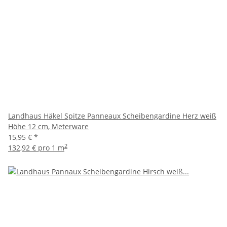
Landhaus Häkel Spitze Panneaux Scheibengardine Herz weiß
Höhe 12 cm, Meterware
15,95 €
*
2
132,92 € pro 1 m