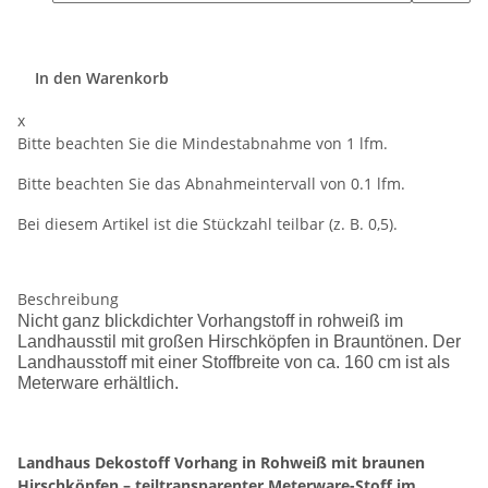
In den Warenkorb
x
Bitte beachten Sie die Mindestabnahme von 1 lfm.
Bitte beachten Sie das Abnahmeintervall von 0.1 lfm.
Bei diesem Artikel ist die Stückzahl teilbar (z. B. 0,5).
Beschreibung
Nicht ganz blickdichter Vorhangstoff in rohweiß im
Landhausstil mit großen Hirschköpfen in Brauntönen. Der
Landhausstoff mit einer Stoffbreite von ca. 160 cm ist als
Meterware erhältlich.
Landhaus Dekostoff Vorhang in Rohweiß mit braunen
Hirschköpfen – teiltransparenter Meterware-Stoff im