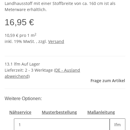
Landhausstoff mit einer Stoffbreite von ca. 160 cm ist als
Meterware erhältlich.
16,95 €
2
10,59 € pro 1 m
inkl. 19% MwSt. , zzgl.
Versand
13.1 lfm Auf Lager
Lieferzeit:
2 - 3 Werktage
(DE - Ausland
abweichend)
Frage zum Artikel
Weitere Optionen:
Nähservice
Musterbestellung
Maßanleitung
lfm