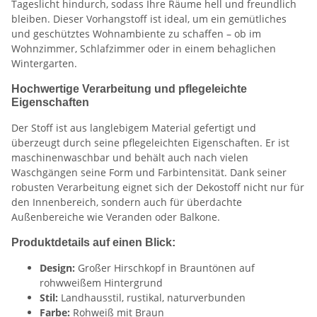
Tageslicht hindurch, sodass Ihre Räume hell und freundlich
bleiben. Dieser Vorhangstoff ist ideal, um ein gemütliches
und geschütztes Wohnambiente zu schaffen – ob im
Wohnzimmer, Schlafzimmer oder in einem behaglichen
Wintergarten.
Hochwertige Verarbeitung und pflegeleichte
Eigenschaften
Der Stoff ist aus langlebigem Material gefertigt und
überzeugt durch seine pflegeleichten Eigenschaften. Er ist
maschinenwaschbar und behält auch nach vielen
Waschgängen seine Form und Farbintensität. Dank seiner
robusten Verarbeitung eignet sich der Dekostoff nicht nur für
den Innenbereich, sondern auch für überdachte
Außenbereiche wie Veranden oder Balkone.
Produktdetails auf einen Blick:
Design:
Großer Hirschkopf in Brauntönen auf
rohwweißem Hintergrund
Stil:
Landhausstil, rustikal, naturverbunden
Farbe:
Rohweiß mit Braun