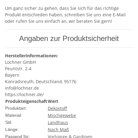
Um ganz sicher zu gehen, dass Sie sich für das richtige
Produkt entschieden haben, schreiben Sie uns eine E-Mail
oder rufen Sie uns einfach an, wir beraten Sie gern!
Angaben zur Produktsicherheit
Herstellerinformationen:
Lochner GmbH
Peuntstr. 2-4
Bayern
Konradsreuth, Deutschland, 95176
info@lochner.de
https://lochner.de/
Produkteigenschaft
Wert
Dekostoff
Produktart:
Mischgewebe
Material:
Landhaus
Stil:
Nach Maß
Länge:
Vorhänge & Gardinen
Passend für: