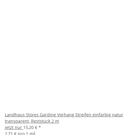
Landhaus Stores Gardine Vorhang Streifen einfarbig natur
transparent, Reststück 2 m
jetzt nur
15,20 €
*
2
2,71 € pro 1 m