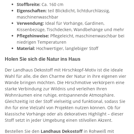
Stoffbreite:
Ca. 160 cm
Eigenschaften:
teil Blickdicht, lichtdurchlässig,
maschinenwaschbar
Verwendung:
Ideal für Vorhänge, Gardinen,
Kissenbezüge, Tischdecken, Wandbehänge und mehr
Pflegehinweise:
Pflegeleicht, maschinenwaschbar bei
niedrigen Temperaturen
Material:
Hochwertiger, langlebiger Stoff
Holen Sie sich die Natur ins Haus
Der Landhaus Dekostoff mit Hirschkopf-Motiv ist die ideale
Wahl für alle, die den Charme der Natur in ihre eigenen vier
Wände bringen möchten. Die Hirschmotive verkörpern eine
starke Verbindung zur Wildnis und verleihen Ihren
Wohnräumen eine ruhige, entspannende Atmosphäre.
Gleichzeitig ist der Stoff vielseitig und funktional, sodass Sie
ihn für eine Vielzahl von Projekten nutzen können. Ob für
klassische Vorhänge oder als dekoratives Highlight – dieser
Stoff setzt in jeder Umgebung einen stilvollen Akzent.
Bestellen Sie den
Landhaus Dekostoff
in Rohweiß mit