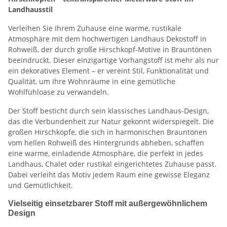
Landhausstil
Verleihen Sie Ihrem Zuhause eine warme, rustikale
Atmosphäre mit dem hochwertigen Landhaus Dekostoff in
Rohweiß, der durch große Hirschkopf-Motive in Brauntönen
beeindruckt. Dieser einzigartige Vorhangstoff ist mehr als nur
ein dekoratives Element – er vereint Stil, Funktionalität und
Qualität, um Ihre Wohnräume in eine gemütliche
Wohlfühloase zu verwandeln.
Der Stoff besticht durch sein klassisches Landhaus-Design,
das die Verbundenheit zur Natur gekonnt widerspiegelt. Die
großen Hirschköpfe, die sich in harmonischen Brauntönen
vom hellen Rohweiß des Hintergrunds abheben, schaffen
eine warme, einladende Atmosphäre, die perfekt in jedes
Landhaus, Chalet oder rustikal eingerichtetes Zuhause passt.
Dabei verleiht das Motiv jedem Raum eine gewisse Eleganz
und Gemütlichkeit.
Vielseitig einsetzbarer Stoff mit außergewöhnlichem
Design