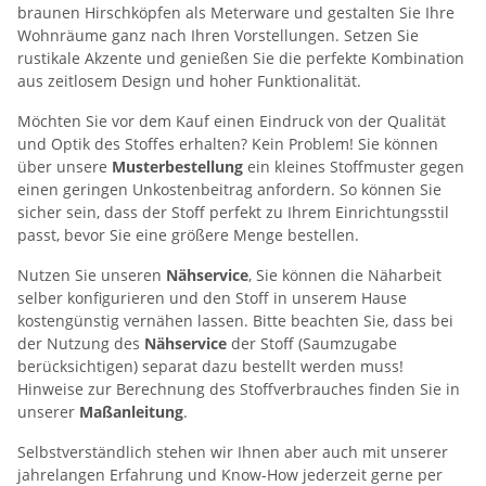
braunen Hirschköpfen als Meterware und gestalten Sie Ihre
Wohnräume ganz nach Ihren Vorstellungen. Setzen Sie
rustikale Akzente und genießen Sie die perfekte Kombination
aus zeitlosem Design und hoher Funktionalität.
Möchten Sie vor dem Kauf einen Eindruck von der Qualität
und Optik des Stoffes erhalten? Kein Problem! Sie können
über unsere
Musterbestellung
ein kleines Stoffmuster gegen
einen geringen Unkostenbeitrag anfordern. So können Sie
sicher sein, dass der Stoff perfekt zu Ihrem Einrichtungsstil
passt, bevor Sie eine größere Menge bestellen.
Nutzen Sie unseren
Nähservice
, Sie können die Näharbeit
selber konfigurieren und den Stoff in unserem Hause
kostengünstig vernähen lassen. Bitte beachten Sie, dass bei
der Nutzung des
Nähservice
der Stoff (Saumzugabe
berücksichtigen) separat dazu bestellt werden muss!
Hinweise zur Berechnung des Stoffverbrauches finden Sie in
unserer
Maßanleitung
.
Selbstverständlich stehen wir Ihnen aber auch mit unserer
jahrelangen Erfahrung und Know-How jederzeit gerne per