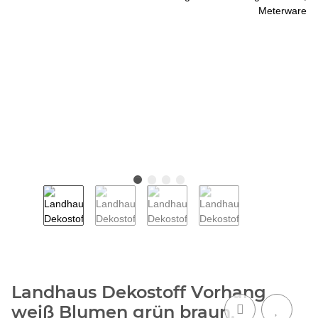
Landhaus Dekostoff Vorhang
weiß Blumen grün braun,