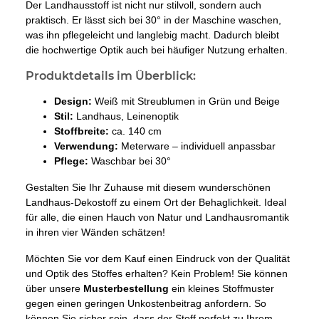
Der Landhausstoff ist nicht nur stilvoll, sondern auch
praktisch. Er lässt sich bei 30° in der Maschine waschen,
was ihn pflegeleicht und langlebig macht. Dadurch bleibt
die hochwertige Optik auch bei häufiger Nutzung erhalten.
Produktdetails im Überblick:
Design:
Weiß mit Streublumen in Grün und Beige
Stil:
Landhaus, Leinenoptik
Stoffbreite:
ca. 140 cm
Verwendung:
Meterware – individuell anpassbar
Pflege:
Waschbar bei 30°
Gestalten Sie Ihr Zuhause mit diesem wunderschönen
Landhaus-Dekostoff zu einem Ort der Behaglichkeit. Ideal
für alle, die einen Hauch von Natur und Landhausromantik
in ihren vier Wänden schätzen!
Möchten Sie vor dem Kauf einen Eindruck von der Qualität
und Optik des Stoffes erhalten? Kein Problem! Sie können
über unsere
Musterbestellung
ein kleines Stoffmuster
gegen einen geringen Unkostenbeitrag anfordern. So
können Sie sicher sein, dass der Stoff perfekt zu Ihrem