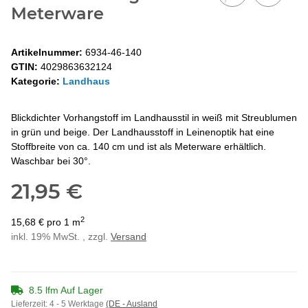
Meterware
Artikelnummer:
6934-46-140
GTIN:
4029863632124
Kategorie:
Landhaus
Blickdichter Vorhangstoff im Landhausstil in weiß mit Streublumen
in grün und beige. Der Landhausstoff in Leinenoptik hat eine
Stoffbreite von ca. 140 cm und ist als Meterware erhältlich.
Waschbar bei 30°.
21,95 €
2
15,68 € pro 1 m
inkl. 19% MwSt. , zzgl.
Versand
8.5 lfm Auf Lager
Lieferzeit:
4 - 5 Werktage
(DE - Ausland