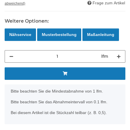
Frage zum Artikel
abweichend)
Weitere Optionen:
Nähservice
Musterbestellung
Maßanleitung
lfm
x
Bitte beachten Sie die Mindestabnahme von 1 lfm.
Bitte beachten Sie das Abnahmeintervall von 0.1 lfm.
Bei diesem Artikel ist die Stückzahl teilbar (z. B. 0,5).