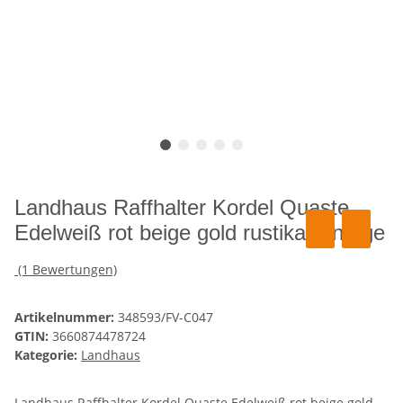
Landhaus Raffhalter Kordel Quaste
Edelweiß rot beige gold rustikal vintage
(1 Bewertungen)
Artikelnummer:
348593/FV-C047
GTIN:
3660874478724
Kategorie:
Landhaus
Landhaus Raffhalter Kordel Quaste Edelweiß rot beige gold