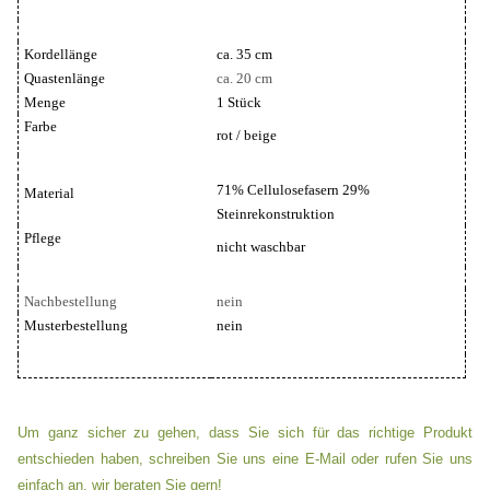
Kordellänge
ca. 35 cm
Quastenlänge
ca. 20 cm
Menge
1 Stück
Farbe
rot / beige
71% Cellulosefasern 29%
Material
Steinrekonstruktion
Pflege
nicht waschbar
Nachbestellung
nein
Musterbestellung
nein
Um ganz sicher zu gehen, dass Sie sich für das richtige Produkt
entschieden haben, schreiben Sie uns eine E-Mail oder rufen Sie uns
einfach an, wir beraten Sie gern!