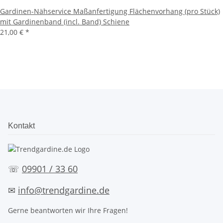
Gardinen-Nähservice Maßanfertigung Flächenvorhang (pro Stück)
mit Gardinenband (incl. Band) Schiene
21,00 €
*
Kontakt
☏
09901 / 33 60
✉
info@trendgardine.de
Gerne beantworten wir Ihre Fragen!