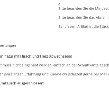
x
Bitte beachten Sie die Mindes
Bitte beachten Sie das Abnahme
Bei diesem Artikel ist die Stückz
wertungen
in natur mit Hirsch und Herz abwechselnd
ff muss nicht eingenäht werden, einfach an der Schnittkante abs
er jahrelangen Erfahrung und Know-How jederzeit gerne per Mail od
Umtausch ausgeschlossen!