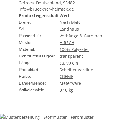
Gefrees, Deutschland, 95482
info@brueckner-heimtex.de
Produkteigenschaft
Wert
Nach Maß
Breite:
Landhaus
Stil:
Vorhänge & Gardinen
Passend für:
HIRSCH
Muster:
100% Polyester
Material:
transparent
Lichtdurchlässigkeit:
ca. 90 cm
Länge:
Scheibengardine
Produktart:
CREME
Farbe:
Meterware
Länge/Menge:
0,10
kg
Artikelgewicht: