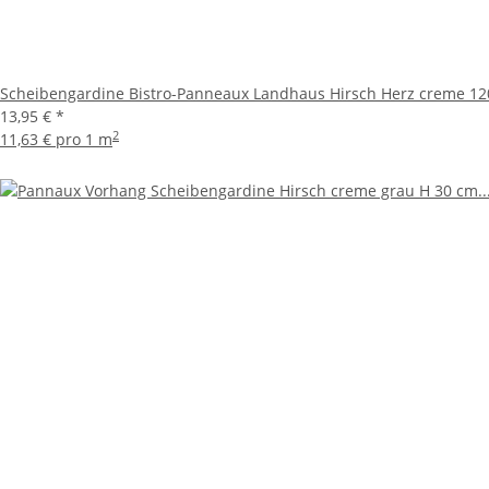
Scheibengardine Bistro-Panneaux Landhaus Hirsch Herz creme 12
13,95 €
*
2
11,63 € pro 1 m