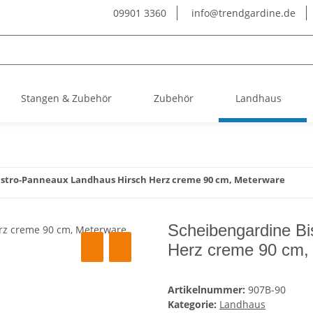
09901 3360
info@trendgardine.de
Stangen & Zubehör
Zubehör
Landhaus
istro-Panneaux Landhaus Hirsch Herz creme 90 cm, Meterware
Scheibengardine Bi
Herz creme 90 cm,
Artikelnummer:
907B-90
Kategorie:
Landhaus