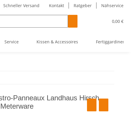
Schneller Versand
Kontakt
Ratgeber
Nähservice
0,00 €
Service
Kissen & Accessoires
Fertiggardinen
stro-Panneaux Landhaus Hirsch
 Meterware