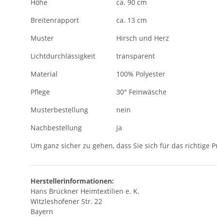
Höhe
ca. 90 cm
Breitenrapport
ca. 13 cm
Muster
Hirsch und Herz
Lichtdurchlässigkeit
transparent
Material
100% Polyester
Pflege
30° Feinwäsche
Musterbestellung
nein
Nachbestellung
ja
Um ganz sicher zu gehen, dass Sie sich für das richtige 
Herstellerinformationen:
Hans Brückner Heimtextilien e. K.
Witzleshofener Str. 22
Bayern