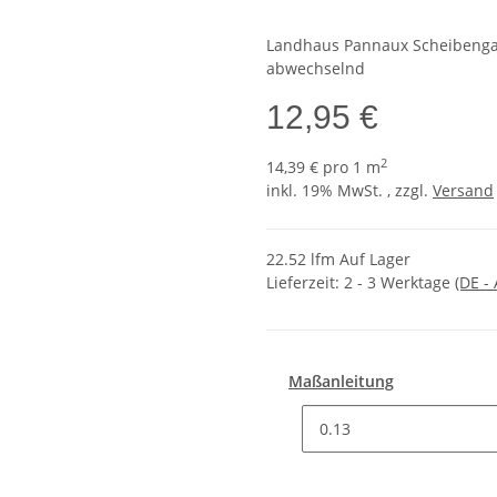
Landhaus Pannaux Scheibengard
abwechselnd
12,95 €
2
14,39 € pro 1 m
inkl. 19% MwSt. , zzgl.
Versand
22.52 lfm Auf Lager
Lieferzeit:
2 - 3 Werktage
(DE -
Maßanleitung