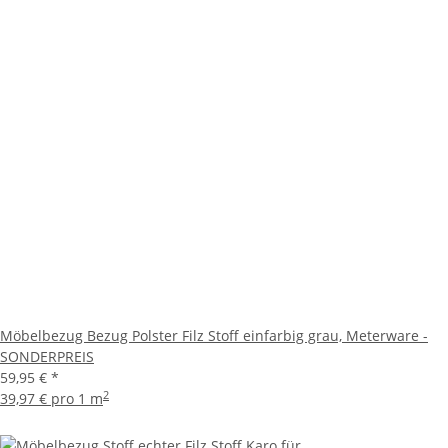
Möbelbezug Bezug Polster Filz Stoff einfarbig grau, Meterware -
SONDERPREIS
59,95 €
*
2
39,97 € pro 1 m