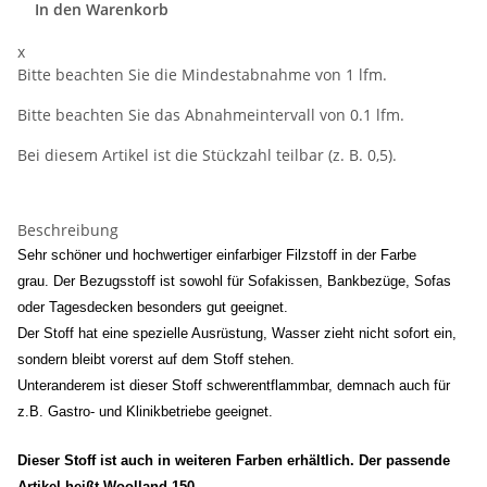
In den Warenkorb
x
Bitte beachten Sie die Mindestabnahme von 1 lfm.
Bitte beachten Sie das Abnahmeintervall von 0.1 lfm.
Bei diesem Artikel ist die Stückzahl teilbar (z. B. 0,5).
Beschreibung
Sehr schöner und hochwertiger einfarbiger Filzstoff in der Farbe
grau. Der Bezugsstoff ist sowohl für Sofakissen, Bankbezüge, Sofas
oder Tagesdecken besonders gut
geeignet.
Der Stoff hat eine spezielle Ausrüstung, Wasser zieht nicht sofort ein,
sondern bleibt vorerst auf dem Stoff stehen.
Unteranderem ist dieser Stoff schwerentflammbar, demnach auch für
z.B. Gastro- und Klinikbetriebe geeignet.
Dieser Stoff ist auch in weiteren Farben erhältlich. Der passende
Artikel heißt Woolland-150.