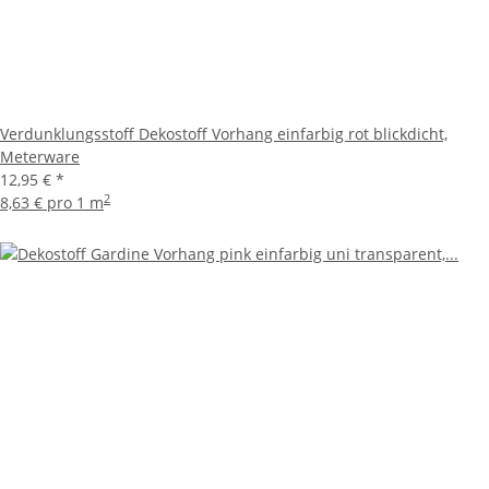
Verdunklungsstoff Dekostoff Vorhang einfarbig rot blickdicht,
Meterware
12,95 €
*
2
8,63 € pro 1 m