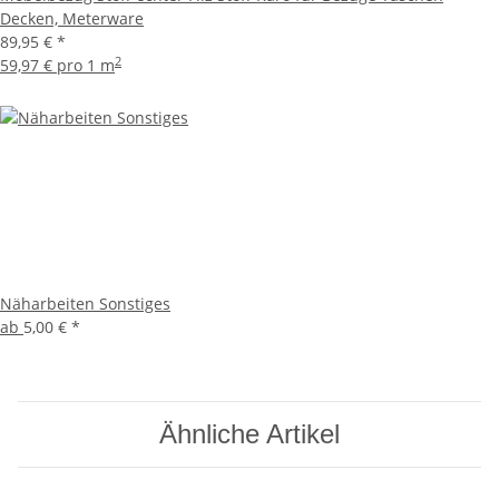
Decken, Meterware
89,95 €
*
2
59,97 € pro 1 m
Näharbeiten Sonstiges
ab
5,00 €
*
Ähnliche Artikel