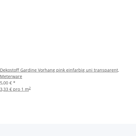
Dekostoff Gardine Vorhang pink einfarbig uni transparent,
Meterware
5,00 €
*
2
3,33 € pro 1 m