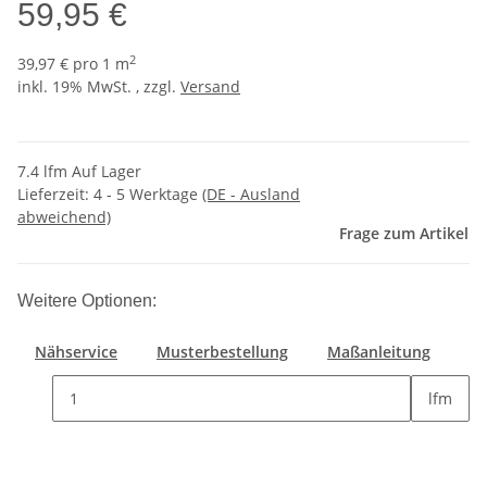
59,95 €
2
39,97 € pro 1 m
inkl. 19% MwSt. , zzgl.
Versand
7.4 lfm Auf Lager
Lieferzeit:
4 - 5 Werktage
(DE - Ausland
abweichend)
Frage zum Artikel
Weitere Optionen:
Nähservice
Musterbestellung
Maßanleitung
lfm