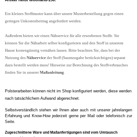
Ein kleines Stoffmuster kann über unsere Musterbestellung gegen einen
geringen Unkostenbeitrag angefordert werden.
Außerdem bieten wir einen Nähservice für alle erworbenen Stoffe. Sie
können Sie die Näharbeit selber konfigurieren und den Stoff in unserem
Hause kostengünstig vernähen lassen. Bitte beachten Sie, dass bei der
Nutzung des
Nähservice
der Stoff (Saumzugabe berücksichtigen) separat
dazu bestellt werden muss! Hinweise zur Berechnung des Stoffverbrauches
finden Sie in unserer
Maßanleitung
.
Polsterarbeiten können nicht im Shop konfiguriert werden, diese werden
nach tatsächlichem Aufwand abgerechnet.
Selbstverständlich stehen wir Ihnen aber auch mit unserer jahrelangen
Erfahrung und Know-How jederzeit gerne per Mail oder telefonisch zur
Seite.
Zugeschnittene Ware und Maßanfertigungen sind vom Umtausch