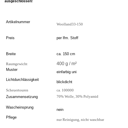
ausgeschlossen!
Artikelnummer
Woolland33-150
Preis
per lfm. Stoff
Breite
ca. 150 cm
400 g / m²
Raumgewicht
Muster
einfarbig uni
Lichtdurchlässigkeit
blickdicht
Scheuertouren
ca. 100000
70% Wolle, 30% Polyamid
Zusammensetzung
Wascheinsprung
nein
Pflege
nur Reinigung, nicht waschbar