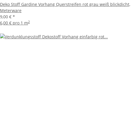
Deko Stoff Gardine Vorhang Querstreifen rot grau weiß blickdicht,
Meterware
9,00 €
*
2
6,00 € pro 1 m